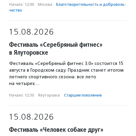
Начало: 12:00
·
Москва
·
Благотвори­тель­ность и доброволь­
чест­во
15.08.2026
Фестиваль «Серебряный фитнес»
в Ялуторовске
Фестиваль «Серебряный фитнес 3.0» состоится 15
августа в Городском саду. Праздник станет итогом
летнего спортивного сезона: все лето
на четырех…
Начало: 12:30
·
Ялуторовск
·
Старшее поколение
15.08.2026
Фестиваль «Человек собаке друг»