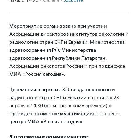
Начало: 14:30
·
Онлайн
·
Здоровье
Мероприятие организовано при участии
Ассоциации директоров институтов онкологии и
радиологии стран СНГ и Евразии, Министерства
здравоохранения РФ, Министерства
здравоохранения Республики Татарстан,
Ассоциации онкологов России и при поддержке
МИА «Россия сегодня».
Церемония открытия XI Съезда онкологов и
радиологов стран СНГ и Евразии состоится 23
апреля в 14.30 (по московскому времени) в
Президентском зале мультимедийного пресс-
центра МИА «Россия сегодня».
В церемонии примут участие: