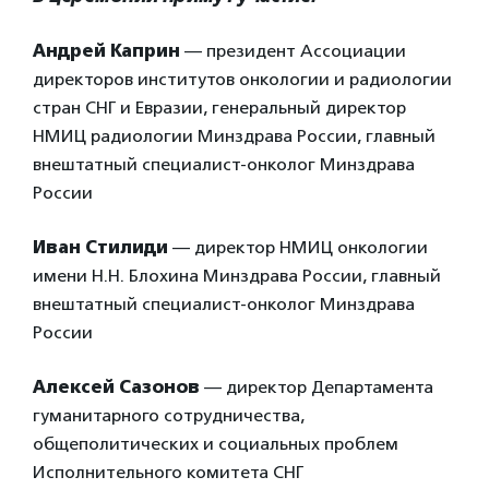
Андрей Каприн
— президент Ассоциации
директоров институтов онкологии и радиологии
стран СНГ и Евразии, генеральный директор
НМИЦ радиологии Минздрава России, главный
внештатный специалист-онколог Минздрава
России
Иван Стилиди
— директор НМИЦ онкологии
имени Н.Н. Блохина Минздрава России, главный
внештатный специалист-онколог Минздрава
России
Алексей Сазонов
— директор Департамента
гуманитарного сотрудничества,
общеполитических и социальных проблем
Исполнительного комитета СНГ