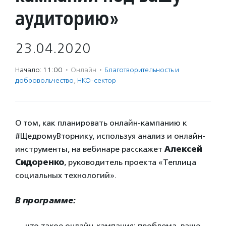
аудиторию»
23.04.2020
Начало: 11:00
·
Онлайн
·
Благотвори­тель­ность и
доброволь­чест­во
,
НКО-сектор
О том, как планировать онлайн-кампанию к
#ЩедромуВторнику, используя анализ и онлайн-
инструменты, на вебинаре расскажет
Алексей
Сидоренко
, руководитель проекта «Теплица
социальных технологий».
В программе:
— что такое онлайн-кампания: проблема, ваше