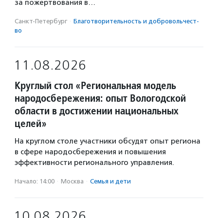
за пожертвования в…
Санкт-Петербург
·
Благотвори­тель­ность и доброволь­чест­
во
11.08.2026
Круглый стол «Региональная модель
народосбережения: опыт Вологодской
области в достижении национальных
целей»
На круглом столе участники обсудят опыт региона
в сфере народосбережения и повышения
эффективности регионального управления.
Начало: 14:00
·
Москва
·
Семья и дети
10.08.2026