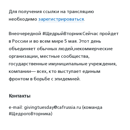
Для получения ссылки на трансляцию
необходимо
зарегистрироваться
.
Внеочередной #ЩедрыйВторникСейчас пройдет
в России и во всем мире 5 мая. Этот день
объединяет обычных людей,некоммерческие
организации, местные сообщества,
государственные имуниципальные учреждения,
компании— всех, кто выступает единым
фронтом в борьбе с эпидемией.
Контакты
e-mail: givingtuesday@cafrussia.ru (команда
#ЩедрогоВторника)