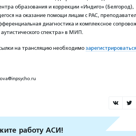
нтра образования и коррекции «Индиго» (Белгород),
егося на оказание помощи лицам с РАС, преподавате
фференциальная диагностика и комплексное сопровож
 аутистического спектра» в МИП.
ссылки на трансляцию необходимо
зарегистрироватьс
stova@inpsycho.ru
ите работу АСИ!