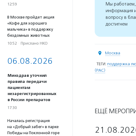
Мы работаем, 
12:59
информация и
вопросу в бла
В Москве пройдет акция
«Кофе для хорошего
достигнем
мальчика» в поддержку
бездомных животных
10:52
·
Прислано НКО
Москва
06.08.2026
ТЕГИ:
поддержка лю
(РАС)
Минздрав уточнил
правила передачи
пациентам
незарегистрированных
в России препаратов
17:30
ЕЩЁ МЕРОПР
Началась регистрация
на «Добрый забег» в парке
21.08.202
Победы на Поклонной горе