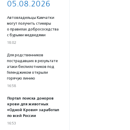
05.08.2026
Автовладельцы Камчатки
могут получить стикеры
о правилах добрососедства
с бурыми медведями
18:02
Для родственников
пострадавших в результате
атаки беспилотников под
Геленджиком открыли
горячую линию
16:58
Портал поиска доноров
крови для животных
«Одной Крови» заработал
по всей России
16:53