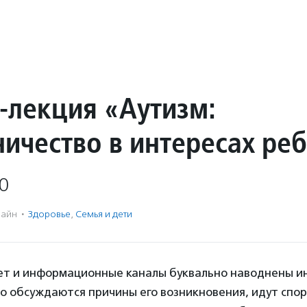
-лекция «Аутизм:
ничество в интересах ре
0
айн
·
Здоровье
,
Семья и дети
ет и информационные каналы буквально наводнены 
о обсуждаются причины его возникновения, идут спор