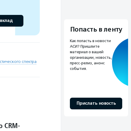
 вклад
Попасть в ленту
Как попасть в новости
АСИ? Пришлите
материал о вашей
организации, новость,
стического спектра
пресс-релиз, анонс
события.
Прислать новость
о CRM-