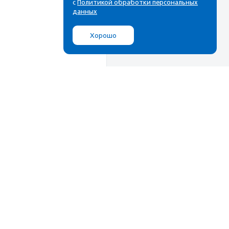
с
Политикой обработки персональных
данных
Хорошо
Мы в соц.сетях