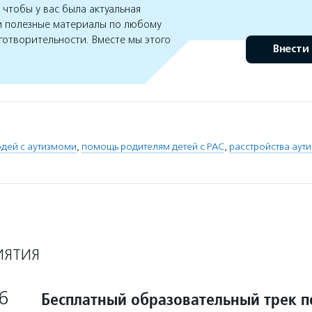
чтобы у вас была актуальная
 полезные материалы по любому
готворительности. Вместе мы этого
Внести
дей с аутизмоми
,
помощь родителям детей с РАС
,
расстройства аути
ИЯТИЯ
6
Бесплатный образовательный трек п