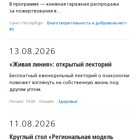
В программе — книжная гаражная распродажа
за пожертвования в…
Санкт-Петербург
·
Благотвори­тель­ность и доброволь­чест­
во
13.08.2026
«Живая линия»: открытый лекторий
Бесплатный еженедельный лекторий о психологии
поможет взглянуть на собственную жизнь под
другим углом.
Начало: 19:00
·
Онлайн
·
Здоровье
11.08.2026
Круглый стол «Региональная модель