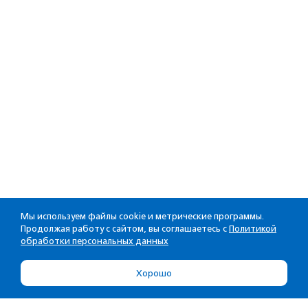
Мы используем файлы cookie и метрические программы.
Продолжая работу с сайтом, вы соглашаетесь с
Политикой
обработки персональных данных
Хорошо