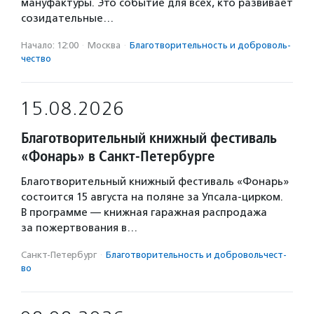
мануфактуры. Это событие для всех, кто развивает
созидательные…
Начало: 12:00
·
Москва
·
Благотвори­тель­ность и доброволь­
чест­во
15.08.2026
Благотворительный книжный фестиваль
«Фонарь» в Санкт-Петербурге
Благотворительный книжный фестиваль «Фонарь»
состоится 15 августа на поляне за Упсала-цирком.
В программе — книжная гаражная распродажа
за пожертвования в…
Санкт-Петербург
·
Благотвори­тель­ность и доброволь­чест­
во