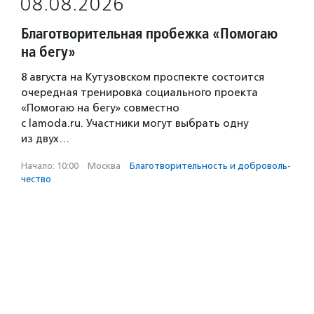
08.08.2026
Благотворительная пробежка «Помогаю
на бегу»
8 августа на Кутузовском проспекте состоится
очередная тренировка социального проекта
«Помогаю на бегу» совместно
с lamoda.ru. Участники могут выбрать одну
из двух…
Начало: 10:00
·
Москва
·
Благотвори­тель­ность и доброволь­
чест­во