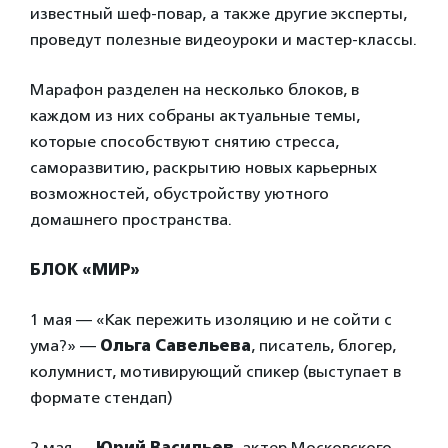
известный шеф-повар, а также другие эксперты,
проведут полезные видеоуроки и мастер-классы.
Марафон разделен на несколько блоков, в
каждом из них собраны актуальные темы,
которые способствуют снятию стресса,
саморазвитию, раскрытию новых карьерных
возможностей, обустройству уютного
домашнего пространства.
БЛОК «МИР»
1 мая — «Как пережить изоляцию и не сойти с
ума?» —
Ольга Савельева
, писатель, блогер,
колумнист, мотивирующий спикер (выступает в
формате стендап)
2 мая —
Юрий Васильев
, актер Московского