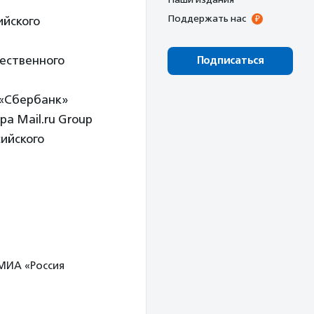
Поддержать нас
йского
ественного
Подписаться
 «Сбербанк»
а Mail.ru Group
ийского
 МИА «Россия