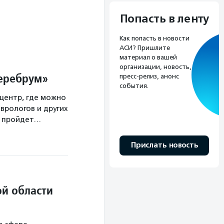
Попасть в ленту
Как попасть в новости
АСИ? Пришлите
материал о вашей
организации, новость,
Церебрум»
пресс-релиз, анонс
события.
центр, где можно
врологов и других
а пройдет…
Прислать новость
й области