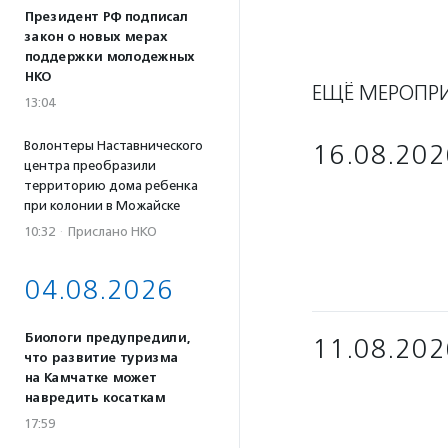
Президент РФ подписал
закон о новых мерах
поддержки молодежных
НКО
ЕЩЁ МЕРОПР
13:04
Волонтеры Наставнического
16.08.202
центра преобразили
территорию дома ребенка
при колонии в Можайске
10:32
·
Прислано НКО
04.08.2026
Биологи предупредили,
11.08.202
что развитие туризма
на Камчатке может
навредить косаткам
17:59