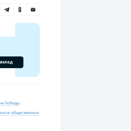
 вклад
нь Победы
ское общественное