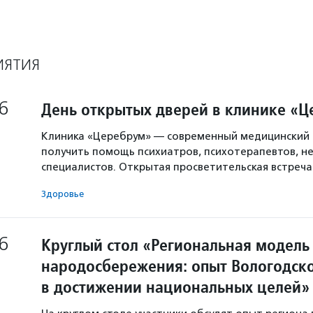
ИЯТИЯ
6
День открытых дверей в клинике «
Клиника «Церебрум» — современный медицинский 
получить помощь психиатров, психотерапевтов, не
специалистов. Открытая просветительская встреч
Здоровье
6
Круглый стол «Региональная модель
народосбережения: опыт Вологодско
в достижении национальных целей»