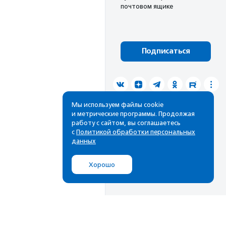
почтовом ящике
Подписаться
Мы используем файлы cookie
и метрические программы. Продолжая
работу с сайтом, вы соглашаетесь
с
Политикой обработки персональных
данных
Хорошо