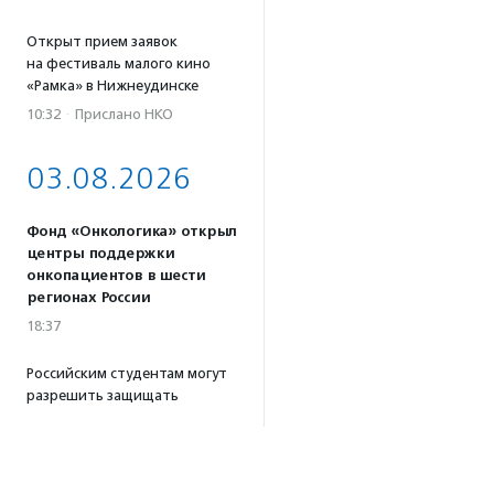
Открыт прием заявок
на фестиваль малого кино
«Рамка» в Нижнеудинске
10:32
·
Прислано НКО
03.08.2026
Фонд «Онкологика» открыл
центры поддержки
онкопациентов в шести
регионах России
18:37
Российским студентам могут
разрешить защищать
дипломы в виде социальных
проектов
17:57