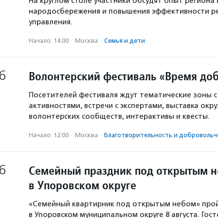
На круглом столе участники обсудят опыт региона 
народосбережения и повышения эффективности р
управления.
Начало: 14:00
·
Москва
·
Семья и дети
6
Волонтерский фестиваль «Время доб
Посетителей фестиваля ждут тематические зоны 
активностями, встречи с экспертами, выставка окр
волонтерских сообществ, интерактивы и квесты.
Начало: 12:00
·
Москва
·
Благотвори­тель­ность и доброволь­ч
6
Семейный праздник под открытым 
в Упоровском округе
«Семейный квартирник под открытым небом» про
в Упоровском муниципальном округе 8 августа. Гос