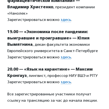
фармацевтической компании» —
Владимир Христенко
, президент компании
«Нанолек»
Зарегистрироваться можно
здесь
.
19.00 — «Экономика после пандемии:
выигравшие и проигравшие» — Юлия
Вымятнина
, декан факультета экономики
Европейского университета в Санкт-Петербурге
Зарегистрироваться можно
здесь
.
20.00 — «Язык на карантине» — Максим
Кронгауз
, лингвист, профессор НИУ ВШЭ и РГГУ
Зарегистрироваться можно
здесь
.
Все зарегистрированные участники получат
ссылку на трансляцию за час до начала лекции.