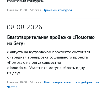
грантовый конкурс)».
Начало: 11:00
·
Москва
·
Гранты и конкурсы
08.08.2026
Благотворительная пробежка «Помогаю
на бегу»
8 августа на Кутузовском проспекте состоится
очередная тренировка социального проекта
«Помогаю на бегу» совместно
с lamoda.ru. Участники могут выбрать одну
из двух…
Начало: 10:00
·
Москва
·
Благотвори­тель­ность и доброволь­
чест­во