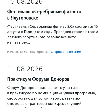
15.08.2026
Фестиваль «Серебряный фитнес»
в Ялуторовске
Фестиваль «Серебряный фитнес 3.0» состоится 15
августа в Городском саду. Праздник станет итогом
летнего спортивного сезона: все лето
на четырех…
Начало: 12:30
·
Ялуторовск
·
Старшее поколение
11.08.2026
Практикум Форума Доноров
Форум Доноров приглашает к участию
в практикуме по номинации «Лучшая программа,
способствующая устойчивому развитию
с помощью грантовых конкурсов (лучший