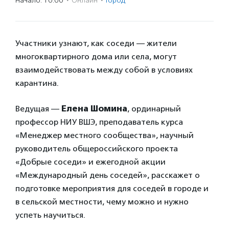
Начало: 10:00
·
Онлайн
·
Город
Участники узнают, как соседи — жители
многоквартирного дома или села, могут
взаимодействовать между собой в условиях
карантина.
Ведущая —
Елена Шомина
, ординарный
профессор НИУ ВШЭ, преподаватель курса
«Менеджер местного сообщества», научный
руководитель общероссийского проекта
«Добрые соседи» и ежегодной акции
«Международный день соседей», расскажет о
подготовке мероприятия для соседей в городе и
в сельской местности, чему можно и нужно
успеть научиться.