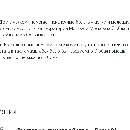
ом с маяком» помогает неизлечимо больным детям и молодым
я детские хосписы на территории Москвы и Московской област
 неизлечимо больных детей…
о:
Ежегодно помощь «Дома с маяком» получает более тысячи се
тать в таких масштабах было бы невозможно. Любая помощь – 
ольшая поддержка для «Дома…
ИЯТИЯ