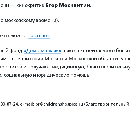
речи — кинокритик
Егор Москвитин
.
по московскому времени).
леты можно
по ссылке
.
ьный фонд
«Дом с маяком»
помогает неизлечимо больн
ым на территории Москвы и Московской области. Бол
го опекой и получают медицинскую, благотворительн
ю, социальную и юридическую помощь.
80-87-24, e-mail: pr@childrenshospice.ru (Благотворительны