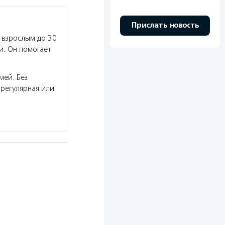
Прислать новость
 взрослым до 30
и. Он помогает
мей. Без
регулярная или