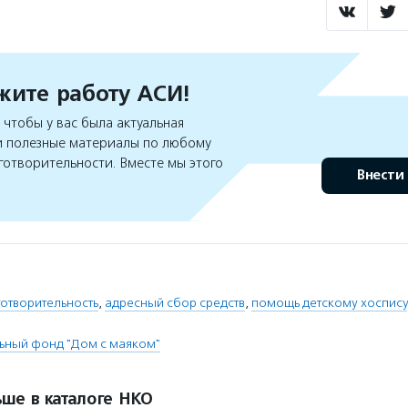
ите работу АСИ!
чтобы у вас была актуальная
 полезные материалы по любому
готворительности. Вместе мы этого
Внести
отворительность
,
адресный сбор средств
,
помощь детскому хоспису
ьный фонд "Дом с маяком"
ше в каталоге НКО