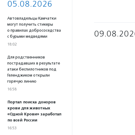
05.08.2026
Автовладельцы Камчатки
могут получить стикеры
о правилах добрососедства
09.08.202
с бурыми медведями
18:02
Для родственников
пострадавших в результате
атаки беспилотников под
Геленджиком открыли
горячую линию
16:58
Портал поиска доноров
крови для животных
«Одной Крови» заработал
по всей России
16:53