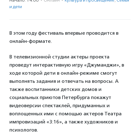
Начало: 14:00
·
Онлайн
·
Культура и просвещение
,
Семья
и дети
В этом году фестиваль впервые проводится в
онлайн-формате.
В телевизионной студии актеры проекта
проведут интерактивную игру «Джуманджи», в
ходе которой дети в онлайн-режиме смогут
выполнять задания и отвечать на вопросы. А
также воспитанники детских домов и
социальных приютов Петербурга покажут
видеоверсии спектаклей, придуманных и
воплощенных ими с помощью актеров Театра
импровизаций «3:16», а также художников и
психологов.