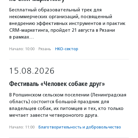
Бесплатный образовательный трек для
некоммерческих организаций, посвященный
внедрению эффективных инструментов и практик
CRM-маркетинга, пройдет 21 августа в Рязани
в рамках…
Начало: 10:00
·
Рязань
·
НКО-сектор
15.08.2026
Фестиваль «Человек собаке друг»
В Ропшинском сельском поселении (Ленинградская
область) состоится большой праздник для
владельцев собак, их питомцев и тех, кто только
мечтает завести четвероногого друга.
Начало: 11:00
·
Благотвори­тель­ность и доброволь­чест­во