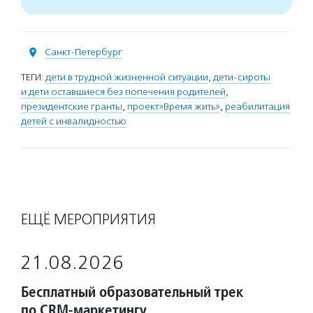
Санкт-Петербург
ТЕГИ:
дети в трудной жизненной ситуации
,
дети-сироты
и дети оставшиеся без попечения родителей
,
президентские гранты
,
проект»Время жить»
,
реабилитация
детей с инвалидностью
ЕЩЁ МЕРОПРИЯТИЯ
21.08.2026
Бесплатный образовательный трек
по CRM-маркетингу