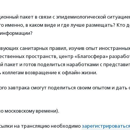
онный пакет в связи с эпидемиологической ситуацие
о именно, в каком виде и где лучше размещать? Кто 
 информации?
твующих санитарных правил, изучив опыт иностранны
ественных пространств, центр «Благосфера» разрабо
 пакет и готов поделиться наработками с представ
 коллегам возвращение к офлайн-жизни.
ого завтрака смогут поделиться своим опытом и дать 
по московскому времени).
ссылки на трансляцию необходимо
зарегистрироватьс