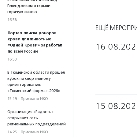
Геленджиком открыли
горячую линию
16:58
ЕЩЁ МЕРОПР
Портал поиска доноров
крови для животных
16.08.202
«Одной Крови» заработал
по всей России
16:53
В Тюменской области прошел
кубок по спортивному
ориентированию
«Тюменский формат-2026»
15:19
·
Прислано НКО
15.08.202
Организация «Радость»
открывает сеть
региональных подразделений
14:25
·
Прислано НКО