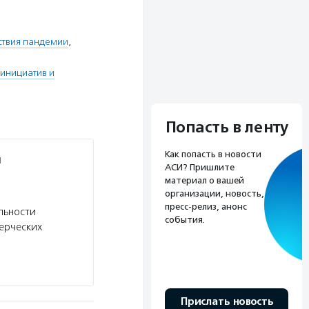
ствия пандемии
,
инициатив и
Попасть в ленту
Как попасть в новости
и
АСИ? Пришлите
материал о вашей
организации, новость,
пресс-релиз, анонс
льности
события.
ерческих
Прислать новость