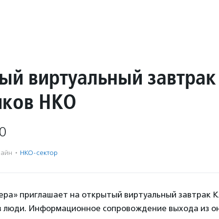
ый виртуальный завтрак
ков НКО
0
айн
·
НКО-сектор
ера» приглашает на открытый виртуальный завтрак 
 люди. Информационное сопровождение выхода из о