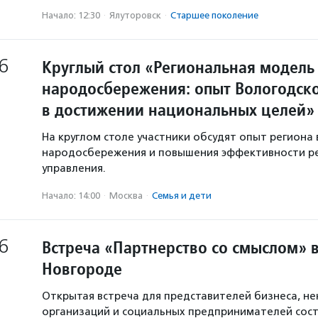
Начало: 12:30
·
Ялуторовск
·
Старшее поколение
6
Круглый стол «Региональная модель
народосбережения: опыт Вологодско
в достижении национальных целей»
На круглом столе участники обсудят опыт региона 
народосбережения и повышения эффективности р
управления.
Начало: 14:00
·
Москва
·
Семья и дети
6
Встреча «Партнерство со смыслом» 
Новгороде
Открытая встреча для представителей бизнеса, н
организаций и социальных предпринимателей сост