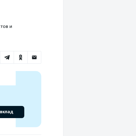
тов и
 вклад