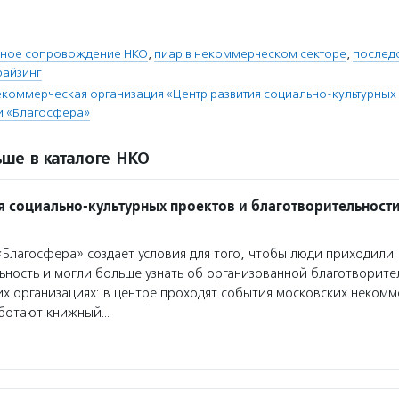
ное сопровождение НКО
,
пиар в некоммерческом секторе
,
послед
айзинг
коммерческая организация «Центр развития социально-культурных 
и «Благосфера»
ше в каталоге НКО
я социально-культурных проектов и благотворительност
Благосфера» создает условия для того, чтобы люди приходили
ьность и могли больше узнать об организованной благотворите
х организациях: в центре проходят события московских некомм
аботают книжный…