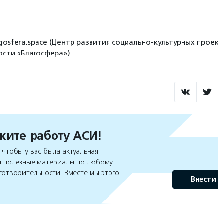
gosfera.space (Центр развития социально-культурных проек
сти «Благосфера»)
ите работу АСИ!
чтобы у вас была актуальная
 полезные материалы по любому
готворительности. Вместе мы этого
Внести