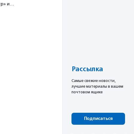
тр» и…
Рассылка
Cамые свежие новости,
лучшие материалы в вашем
почтовом ящике
Подписаться