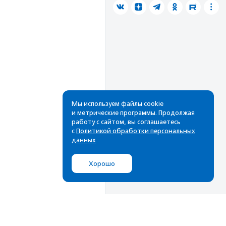
Мы используем файлы cookie
и метрические программы. Продолжая
работу с сайтом, вы соглашаетесь
с
Политикой обработки персональных
данных
Хорошо