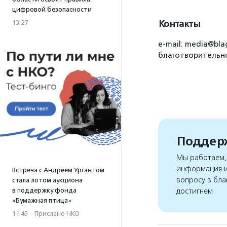
цифровой безопасности
Контакты
13:27
e-mail: media@bla
благотворительно
Поддерж
Мы работаем, 
информация и
Встреча с Андреем Ургантом
вопросу в бла
стала лотом аукциона
в поддержку фонда
достигнем
«Бумажная птица»
11:45
·
Прислано НКО