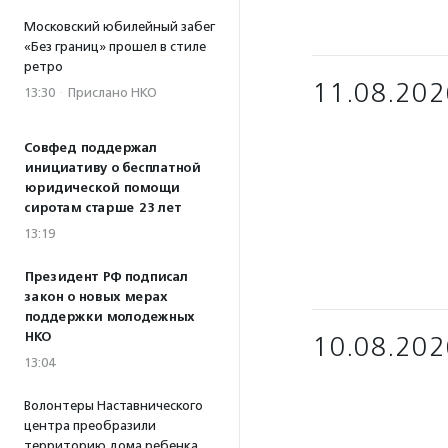
Московский юбилейный забег
«Без границ» прошел в стиле
ретро
11.08.202
13:30
·
Прислано НКО
Совфед поддержал
инициативу о бесплатной
юридической помощи
сиротам старше 23 лет
13:19
Президент РФ подписал
закон о новых мерах
поддержки молодежных
НКО
10.08.202
13:04
Волонтеры Наставнического
центра преобразили
территорию дома ребенка