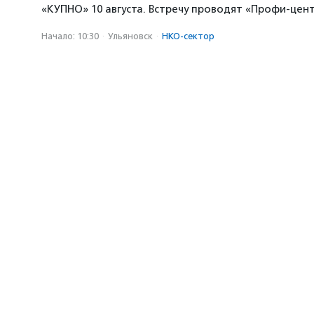
«КУПНО» 10 августа. Встречу проводят «Профи-цен
Начало: 10:30
·
Ульяновск
·
НКО-сектор