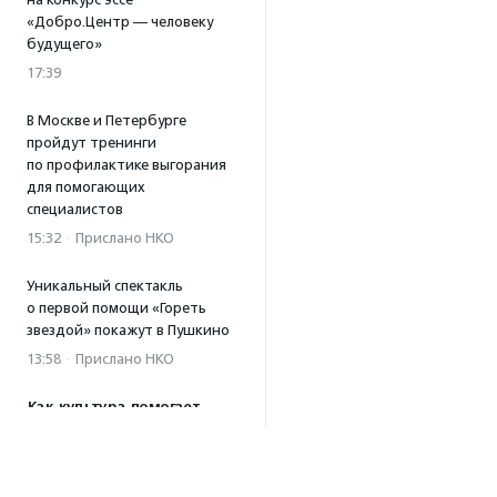
«Добро.Центр — человеку
будущего»
17:39
В Москве и Петербурге
пройдут тренинги
по профилактике выгорания
для помогающих
специалистов
15:32
·
Прислано НКО
Уникальный спектакль
о первой помощи «Гореть
звездой» покажут в Пушкино
13:58
·
Прислано НКО
Как культура помогает
говорить
о благотворительности:
итоги второго «Теплого
вечера с Кольским»