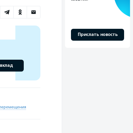
Прислать новость
 вклад
 перемещения