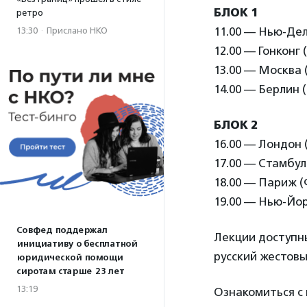
БЛОК 1
ретро
11.00 — Нью-Дел
13:30
·
Прислано НКО
12.00 — Гонконг 
13.00 — Москва 
14.00 — Берлин 
БЛОК 2
16.00 — Лондон 
17.00 — Стамбул
18.00 — Париж 
19.00 — Нью-Йо
Совфед поддержал
Лекции доступны
инициативу о бесплатной
русский жестовы
юридической помощи
сиротам старше 23 лет
13:19
Ознакомиться с