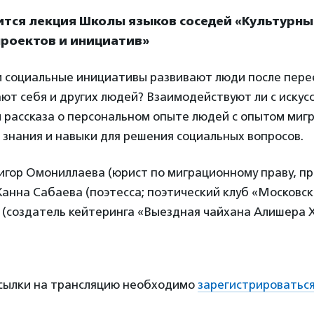
ится лекция Школы языков соседей «Культурны
проектов и инициатив»
и социальные инициативы развивают люди после перее
т себя и других людей? Взаимодействуют ли с искус
 рассказа о персональном опыте людей с опытом миг
 знания и навыки для решения социальных вопросов.
нигор Омониллаева (юрист по миграционному праву, п
анна Сабаева (поэтесса; поэтический клуб «Московск
 (создатель кейтеринга «Выездная чайхана Алишера Х
ссылки на трансляцию необходимо
зарегистрироватьс