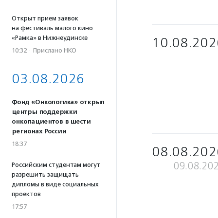
Открыт прием заявок
на фестиваль малого кино
«Рамка» в Нижнеудинске
10.08.202
10:32
·
Прислано НКО
03.08.2026
Фонд «Онкологика» открыл
центры поддержки
онкопациентов в шести
регионах России
18:37
08.08.202
09.08.20
Российским студентам могут
разрешить защищать
дипломы в виде социальных
проектов
17:57