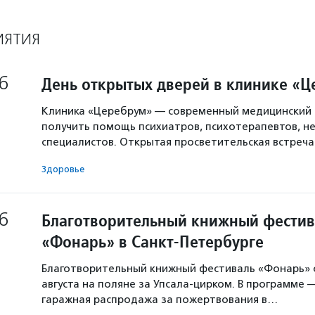
ИЯТИЯ
6
День открытых дверей в клинике «
Клиника «Церебрум» — современный медицинский 
получить помощь психиатров, психотерапевтов, не
специалистов. Открытая просветительская встреч
Здоровье
6
Благотворительный книжный фестив
«Фонарь» в Санкт-Петербурге
Благотворительный книжный фестиваль «Фонарь» с
августа на поляне за Упсала-цирком. В программе 
гаражная распродажа за пожертвования в…