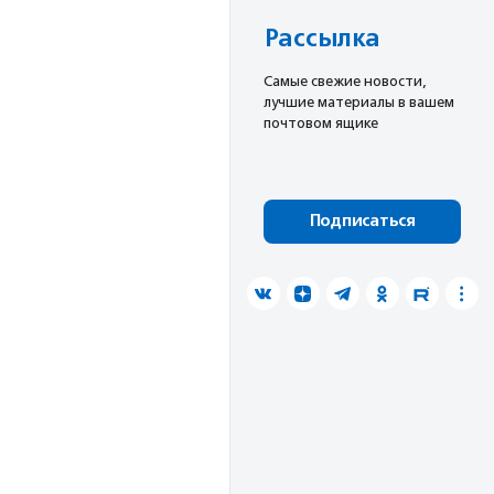
Рассылка
Cамые свежие новости,
лучшие материалы в вашем
почтовом ящике
Подписаться