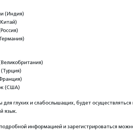
и (Индия)
(Китай)
(Россия)
(Германия)
(Великобритания)
 (Турция)
(Франция)
рк (США)
 для глухих и слабослышащих, будет осуществляться
й язык.
 подробной информацией и зарегистрироваться мож