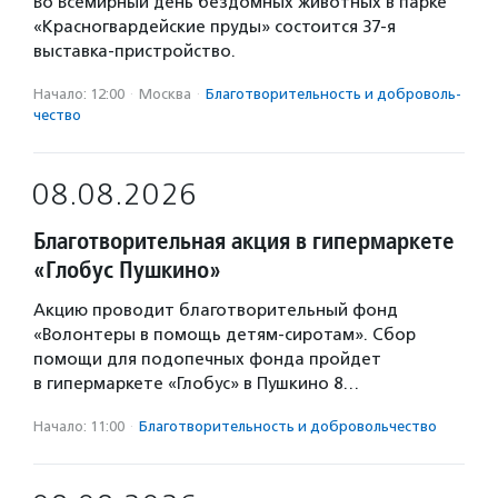
Во Всемирный день бездомных животных в парке
«Красногвардейские пруды» состоится 37-я
выставка-пристройство.
Начало: 12:00
·
Москва
·
Благотвори­тель­ность и доброволь­
чест­во
08.08.2026
Благотворительная акция в гипермаркете
«Глобус Пушкино»
Акцию проводит благотворительный фонд
«Волонтеры в помощь детям-сиротам». Сбор
помощи для подопечных фонда пройдет
в гипермаркете «Глобус» в Пушкино 8…
Начало: 11:00
·
Благотвори­тель­ность и доброволь­чест­во