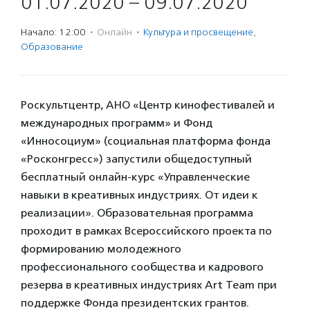
01.07.2020 – 09.07.2020
Начало: 12:00
·
Онлайн
·
Культура и просвещение
,
Образование
Роскультцентр, АНО «Центр кинофестивалей и
международных программ» и Фонд
«Инносоциум» (социальная платформа фонда
«Росконгресс») запустили общедоступный
бесплатный онлайн-курс «Управленческие
навыки в креативных индустриях. От идеи к
реализации». Образовательная программа
проходит в рамках Всероссийского проекта по
формированию молодежного
профессионального сообщества и кадрового
резерва в креативных индустриях Art Team при
поддержке Фонда президентских грантов.