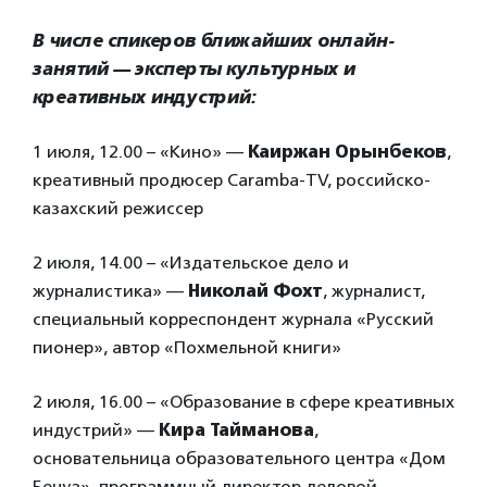
В числе спикеров ближайших онлайн-
занятий — эксперты культурных и
креативных индустрий:
1 июля, 12.00 – «Кино» —
Каиржан Орынбеков
,
креативный продюсер Caramba-TV, российско-
казахский режиссер
2 июля, 14.00 – «Издательское дело и
журналистика» —
Николай Фохт
, журналист,
специальный корреспондент журнала «Русский
пионер», автор «Похмельной книги»
2 июля, 16.00 – «Образование в сфере креативных
индустрий» —
Кира Тайманова
,
основательница образовательного центра «Дом
Бенуа», программный директор деловой