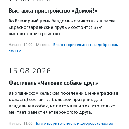
Выставка-пристройство «Домой!»
Во Всемирный день бездомных животных в парке
«Красногвардейские пруды» состоится 37-я
выставка-пристройство.
Начало: 12:00
·
Москва
·
Благотвори­тель­ность и доброволь­
чест­во
15.08.2026
Фестиваль «Человек собаке друг»
В Ропшинском сельском поселении (Ленинградская
область) состоится большой праздник для
владельцев собак, их питомцев и тех, кто только
мечтает завести четвероногого друга.
Начало: 11:00
·
Благотвори­тель­ность и доброволь­чест­во