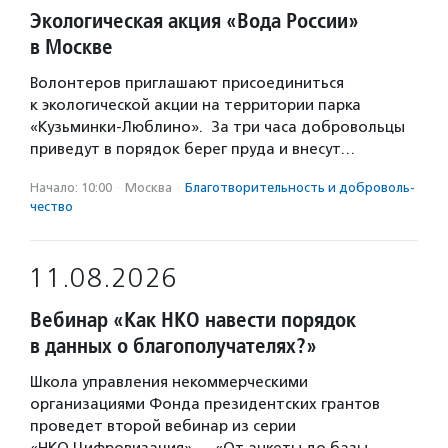
Экологическая акция «Вода России»
в Москве
Волонтеров приглашают присоединиться
к экологической акции на территории парка
«Кузьминки-Люблино». За три часа добровольцы
приведут в порядок берег пруда и внесут…
Начало: 10:00
·
Москва
·
Благотвори­тель­ность и доброволь­
чест­во
11.08.2026
Вебинар «Как НКО навести порядок
в данных о благополучателях?»
Школа управления некоммерческими
организациями Фонда президентских грантов
проведет второй вебинар из серии