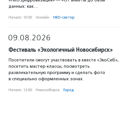
«НКО.Цифровизация» — «От анкеты до базы
данных: как…
Начало: 10:00
·
Онлайн
·
НКО-сектор
09.08.2026
Фестиваль «Экологичный Новосибирск»
Посетители смогут участвовать в квесте «ЭкоСиб»,
посетить мастер-классы, посмотреть
развлекательную программу и сделать фото
в специально оформленных зонах.
Начало: 12:00
·
Новосибирск
·
Город