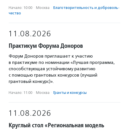
Начало: 10:00
·
Москва
·
Благотвори­тель­ность и доброволь­
чест­во
11.08.2026
Практикум Форума Доноров
Форум Доноров приглашает к участию
в практикуме по номинации «Лучшая программа,
способствующая устойчивому развитию
с помощью грантовых конкурсов (лучший
грантовый конкурс)».
Начало: 11:00
·
Москва
·
Гранты и конкурсы
11.08.2026
Круглый стол «Региональная модель