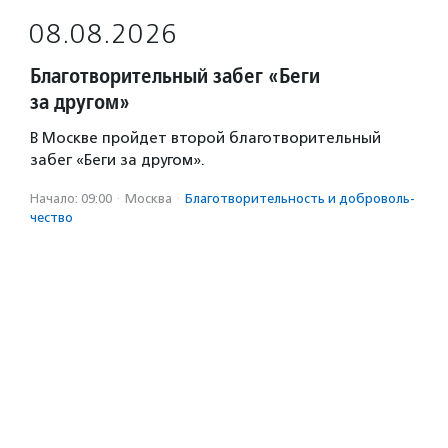
08.08.2026
Благотворительный забег «Беги
за другом»
В Москве пройдет второй благотворительный
забег «Беги за другом».
Начало: 09:00
·
Москва
·
Благотвори­тель­ность и доброволь­
чест­во