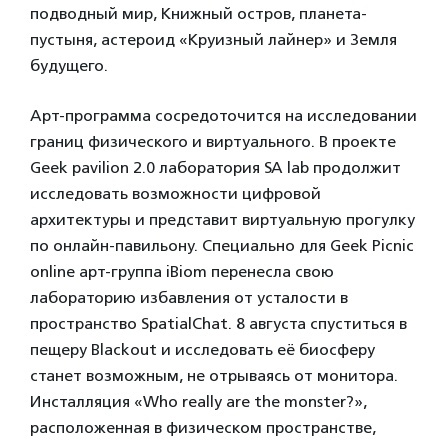
подводный мир, Книжный остров, планета-
пустыня, астероид «Круизный лайнер» и Земля
будущего.
Арт-программа сосредоточится на исследовании
границ физического и виртуального. В проекте
Geek pavilion 2.0 лаборатория SA lab продолжит
исследовать возможности цифровой
архитектуры и представит виртуальную прогулку
по онлайн-павильону. Специально для Geek Picnic
online арт-группа iBiom перенесла свою
лабораторию избавления от усталости в
пространство SpatialChat. 8 августа спуститься в
пещеру Blackout и исследовать её биосферу
станет возможным, не отрываясь от монитора.
Инсталляция «Who really are the monster?»,
расположенная в физическом пространстве,