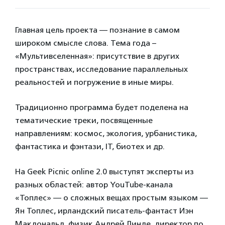
Главная цель проекта — познание в самом
широком смысле слова. Тема года –
«Мультивселенная»: присутствие в других
пространствах, исследование параллельных
реальностей и погружение в иные миры.
Традиционно программа будет поделена на
тематические треки, посвященные
направлениям: космос, экология, урбанистика,
фантастика и фэнтази, IT, биотех и др.
На Geek Picnic online 2.0 выступят эксперты из
разных областей: автор YouTube-канала
«Топлес» — о сложных вещах простым языком —
Ян Топлес, ирландский писатель-фантаст Иэн
Макдональд, физик Андрей Линде, директор по