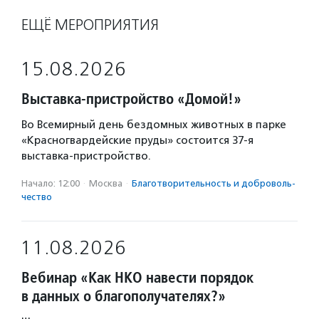
ЕЩЁ МЕРОПРИЯТИЯ
15.08.2026
Выставка-пристройство «Домой!»
Во Всемирный день бездомных животных в парке
«Красногвардейские пруды» состоится 37-я
выставка-пристройство.
Начало: 12:00
·
Москва
·
Благотвори­тель­ность и доброволь­
чест­во
11.08.2026
Вебинар «Как НКО навести порядок
в данных о благополучателях?»