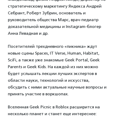
стратегическому маркетингу Яндекса Андрей
Себрант, Роберт Зубрин, основатель и
руководитель общества Марс, врач-педиатр
доказательной медицины и Instagram-блогер
Анна Левадная и др.
Посетителей трехдневного «пикника» ждут
новые сцены Spaces, IT Verse, Human, Habitat,
SciFi, а также уже знакомые Geek Portal, Geek
Parents и Geek Kids. На каждой из них можно
будет услышать лекции лучших экспертов в
области науки, технологий и искусства,
обсудить с ними актуальные научные вопросы и
принять участие в воркшопах.
Вселенная Geek Picnic в Roblox расширится на
несколько планет и станет еще интереснее: