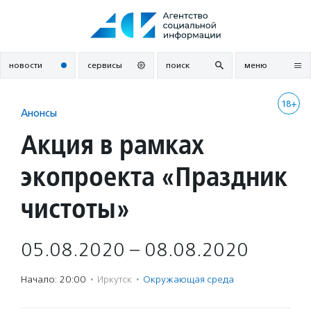
Перейти
к
содержанию
новости
сервисы
поиск
меню
18+
Анонсы
Акция в рамках
экопроекта «Праздник
чистоты»
05.08.2020 – 08.08.2020
Начало: 20:00
·
Иркутск
·
Окружающая среда