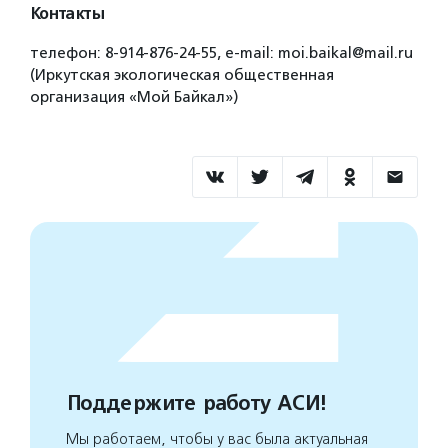
Контакты
телефон: 8-914-876-24-55, e-mail: moi.baikal@mail.ru
(Иркутская экологическая общественная
организация «Мой Байкал»)
Поддержите работу АСИ!
Мы работаем, чтобы у вас была актуальная