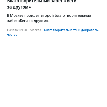
Благотворительный забег «Беги
за другом»
В Москве пройдет второй благотворительный
забег «Беги за другом».
Начало: 09:00
·
Москва
·
Благотвори­тель­ность и доброволь­
чест­во