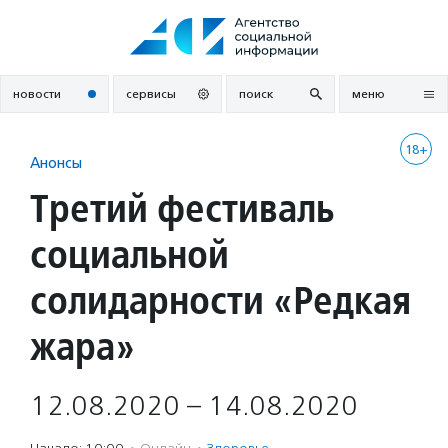
Перейти
к
содержанию
новости
сервисы
поиск
меню
18+
Анонсы
Третий фестиваль
социальной
солидарности «Редкая
жара»
12.08.2020 – 14.08.2020