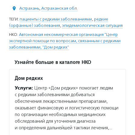
Астрахань
,
Астраханская обл.
ТЕГИ:
пациенты с редкими заболеваниями
,
редкие
(орфанные) заболевания
,
эпидемиологическая ситуация
НКО:
Автономная некоммерческая организация "Центр
экспертной помощи по вопросам, связанным с редкими
заболеваниями, "Дом редких"
Узнайте больше в каталоге НКО
Дом редких
Услуги:
Центр «Дом редких» помогает людям
с редкими заболеваниями добиваться
обеспечения лекарственными препаратами,
оказывает финансовую и логистическую помощи
по организации необходимых медицинских
обследований для уточнения диагноза
и определения дальнейшей тактики лечения,…