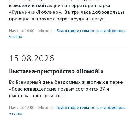
к экологической акции на территории парка
«Кузьминки-Люблино». За три часа добровольцы
приведут в порядок берег пруда и внесут…
Начало: 10:00
·
Москва
·
Благотвори­тель­ность и доброволь­
чест­во
15.08.2026
Выставка-пристройство «Домой!»
Во Всемирный день бездомных животных в парке
«Красногвардейские пруды» состоится 37-я
выставка-пристройство.
Начало: 12:00
·
Москва
·
Благотвори­тель­ность и доброволь­
чест­во