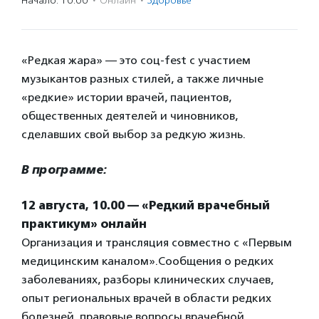
Начало: 10:00
·
Онлайн
·
Здоровье
«Редкая жара» — это соц-fest c участием
музыкантов разных стилей, а также личные
«редкие» истории врачей, пациентов,
общественных деятелей и чиновников,
сделавших свой выбор за редкую жизнь.
В программе:
12 августа, 10.00 — «Редкий врачебный
практикум» онлайн
Организация и трансляция совместно с «Первым
медицинским каналом».Сообщения о редких
заболеваниях, разборы клинических случаев,
опыт региональных врачей в области редких
болезней, правовые вопросы врачебной