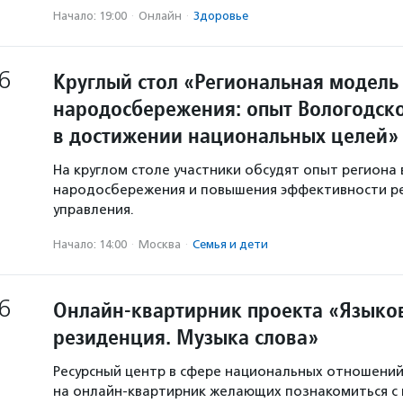
Начало: 19:00
·
Онлайн
·
Здоровье
6
Круглый стол «Региональная модель
народосбережения: опыт Вологодско
в достижении национальных целей»
На круглом столе участники обсудят опыт региона 
народосбережения и повышения эффективности р
управления.
Начало: 14:00
·
Москва
·
Семья и дети
6
Онлайн-квартирник проекта «Языков
резиденция. Музыка слова»
Ресурсный центр в сфере национальных отношени
на онлайн-квартирник желающих познакомиться с