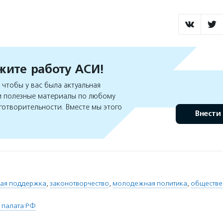
ите работу АСИ!
чтобы у вас была актуальная
 полезные материалы по любому
готворительности. Вместе мы этого
Внести
ная поддержка
,
законотворчество
,
молодежная политика
,
обществе
 палата РФ