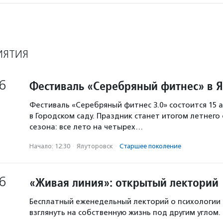
ИЯТИЯ
6
Фестиваль «Серебряный фитнес» в 
Фестиваль «Серебряный фитнес 3.0» состоится 15 а
в Городском саду. Праздник станет итогом летнего
сезона: все лето на четырех…
Начало: 12:30
·
Ялуторовск
·
Старшее поколение
6
«Живая линия»: открытый лекторий
Бесплатный еженедельный лекторий о психологии
взглянуть на собственную жизнь под другим углом.