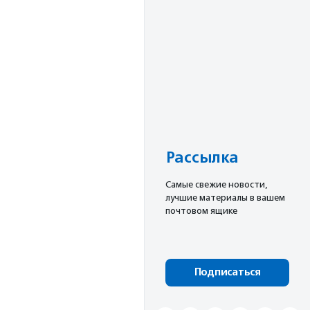
Рассылка
Cамые свежие новости,
лучшие материалы в вашем
почтовом ящике
Подписаться