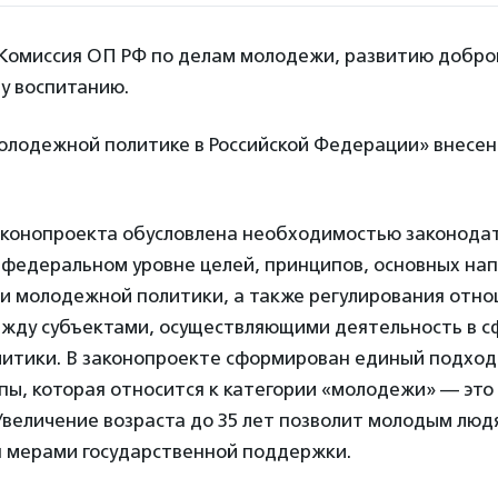
Комиссия ОП РФ по делам молодежи, развитию добро
у воспитанию.
лодежной политике в Российской Федерации» внесен 
аконопроекта обусловлена необходимостью законода
 федеральном уровне целей, принципов, основных на
и молодежной политики, а также регулирования отно
жду субъектами, осуществляющими деятельность в с
итики. В законопроекте сформирован единый подход
пы, которая относится к категории «молодежи» — это 
. Увеличение возраста до 35 лет позволит молодым люд
я мерами государственной поддержки.