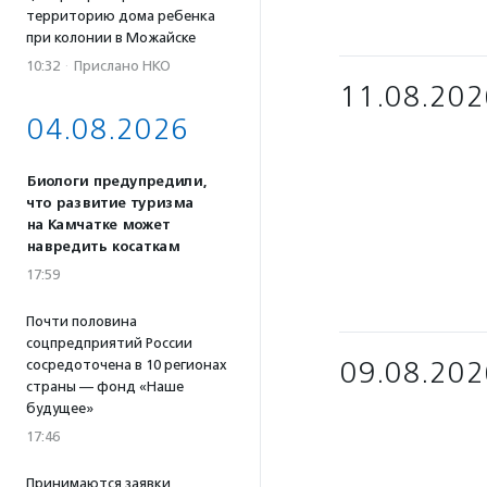
территорию дома ребенка
при колонии в Можайске
10:32
·
Прислано НКО
11.08.202
04.08.2026
Биологи предупредили,
что развитие туризма
на Камчатке может
навредить косаткам
17:59
Почти половина
соцпредприятий России
09.08.202
сосредоточена в 10 регионах
страны — фонд «Наше
будущее»
17:46
Принимаются заявки