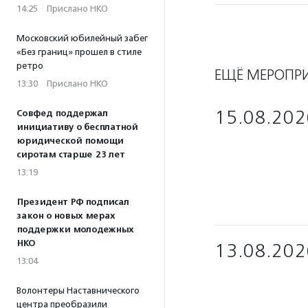
14:25
·
Прислано НКО
Московский юбилейный забег
«Без границ» прошел в стиле
ретро
ЕЩЁ МЕРОПР
13:30
·
Прислано НКО
15.08.202
Совфед поддержал
инициативу о бесплатной
юридической помощи
сиротам старше 23 лет
13:19
Президент РФ подписал
закон о новых мерах
поддержки молодежных
НКО
13.08.202
13:04
Волонтеры Наставнического
центра преобразили