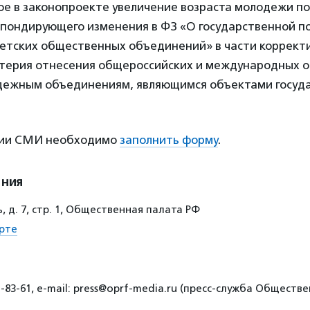
е в законопроекте увеличение возраста молодежи п
спондирующего изменения в ФЗ «О государственной 
етских общественных объединений» в части коррект
итерия отнесения общероссийских и международных 
дежным объединениям, являющимся объектами госуд
ции СМИ необходимо
заполнить форму
.
ения
 д. 7, стр. 1, Общественная палата РФ
рте
1-83-61, e-mail: press@oprf-media.ru (пресс-служба Общест