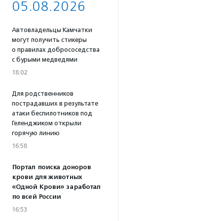
05.08.2026
Автовладельцы Камчатки
могут получить стикеры
о правилах добрососедства
с бурыми медведями
18:02
Для родственников
пострадавших в результате
атаки беспилотников под
Геленджиком открыли
горячую линию
16:58
Портал поиска доноров
крови для животных
«Одной Крови» заработал
по всей России
16:53