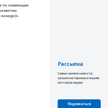
е по номинации
 развитию
конкурс)».
Рассылка
Cамые свежие новости,
лучшие материалы в вашем
почтовом ящике
Подписаться