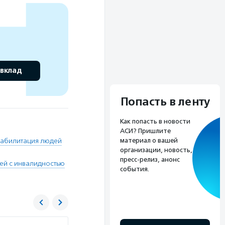
 вклад
Попасть в ленту
Как попасть в новости
АСИ? Пришлите
материал о вашей
абилитация людей
организации, новость,
пресс-релиз, анонс
ей с инвалидностью
события.