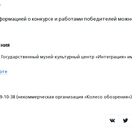
.
формацией о конкурсе и работами победителей можн
ения
14, Государственный музей-культурный центр «Интеграция» им
рте
99-10-38 (некоммерческая организация «Колесо обозрения»)