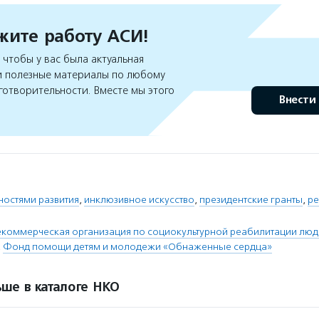
ите работу АСИ!
чтобы у вас была актуальная
 полезные материалы по любому
готворительности. Вместе мы этого
Внести
ностями развития
,
инклюзивное искусство
,
президентские гранты
,
ре
коммерческая организация по социокультурной реабилитации люд
,
Фонд помощи детям и молодежи «Обнаженные сердца»
ше в каталоге НКО