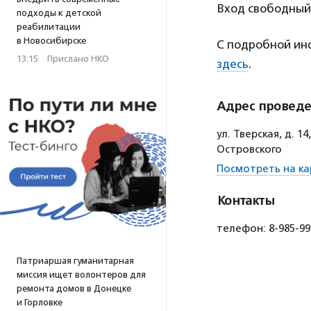
Вход свободный
подходы к детской
реабилитации
в Новосибирске
С подробной ин
13:15
·
Прислано НКО
здесь
.
Адрес провед
ул. Тверская, д. 
Островского
Посмотреть на ка
Контакты
телефон: 8-985-9
Патриаршая гуманитарная
миссия ищет волонтеров для
ремонта домов в Донецке
и Горловке