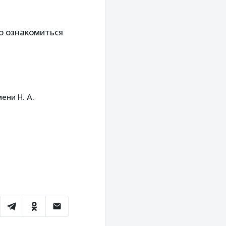
о ознакомиться
ени Н. А.