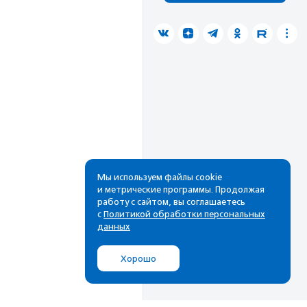
Мы используем файлы cookie
и метрические программы. Продолжая
работу с сайтом, вы соглашаетесь
с
Политикой обработки персональных
данных
Хорошо