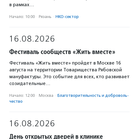
в рамках…
Начало: 10:00
·
Рязань
·
НКО-сектор
16.08.2026
Фестиваль сообществ «Жить вместе»
Фестиваль «Жить вместе» пройдет в Москве 16
августа на территории Товарищества Рябовской
мануфактуры. Это событие для всех, кто развивает
созидательные…
Начало: 12:00
·
Москва
·
Благотвори­тель­ность и доброволь­
чест­во
16.08.2026
День открытых дверей в клинике