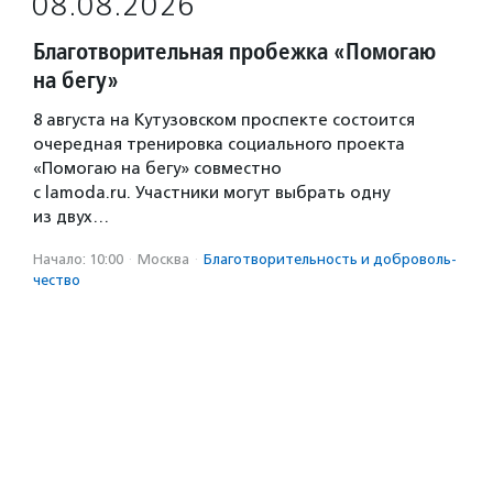
08.08.2026
Благотворительная пробежка «Помогаю
на бегу»
8 августа на Кутузовском проспекте состоится
очередная тренировка социального проекта
«Помогаю на бегу» совместно
с lamoda.ru. Участники могут выбрать одну
из двух…
Начало: 10:00
·
Москва
·
Благотвори­тель­ность и доброволь­
чест­во