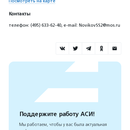
Посмотреть на карте
Контакты
телефон: (495) 633-62-40, e-mail: NovikovSS2@mos.ru
Поддержите работу АСИ!
Мы работаем, чтобы у вас была актуальная