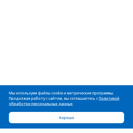
Мы используем файлы cookie и метрические программы.
Продолжая работу с сайтом, вы соглашаетесь с
Политикой
обработки персональных данных
Хорошо