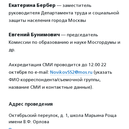
Екатерина Бербер
— заместитель
руководителя Департамента труда и социальной
защиты населения города Москвы
Евгений Бунимович
— председатель
Комиссии по образованию и науке Мосгордумы и
др.
Аккредитация СМИ проводится до 12.00 22
октября по e-mail:
NovikovSS2@mos.ru
(указать
ФИО корреспондента/съемочной группы,
название СМИ и контактные данные).
Адрес проведения
Октябрьский переулок, д. 1, школа Марьина Роща
имени В.Ф. Орлова