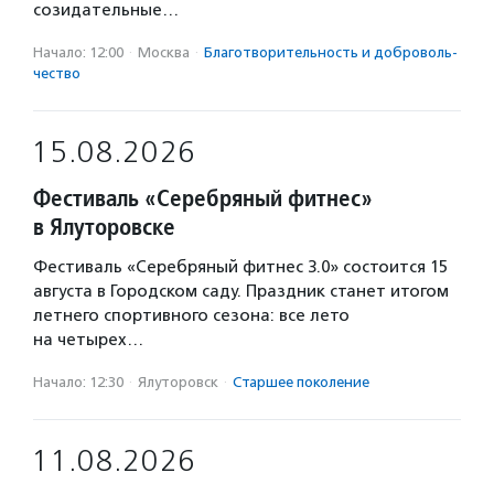
созидательные…
Начало: 12:00
·
Москва
·
Благотвори­тель­ность и доброволь­
чест­во
15.08.2026
Фестиваль «Серебряный фитнес»
в Ялуторовске
Фестиваль «Серебряный фитнес 3.0» состоится 15
августа в Городском саду. Праздник станет итогом
летнего спортивного сезона: все лето
на четырех…
Начало: 12:30
·
Ялуторовск
·
Старшее поколение
11.08.2026