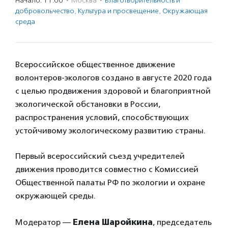
Начало: 11:00
·
Москва
·
Благотвори­тель­ность и
доброволь­чест­во
,
Культура и просвещение
,
Окружающая
среда
Всероссийское общественное движение
волонтеров-экологов создано в августе 2020 года
с целью продвижения здоровой и благоприятной
экологической обстановки в России,
распространения условий, способствующих
устойчивому экологическому развитию страны.
Первый всероссийский съезд учредителей
движения проводится совместно с Комиссией
Общественной палаты РФ по экологии и охране
окружающей среды.
Модератор —
Елена Шаройкина
, председатель