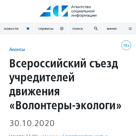
Перейти
к
содержанию
новости
сервисы
поиск
меню
18+
Анонсы
Всероссийский съезд
учредителей
движения
«Волонтеры-экологи»
30.10.2020