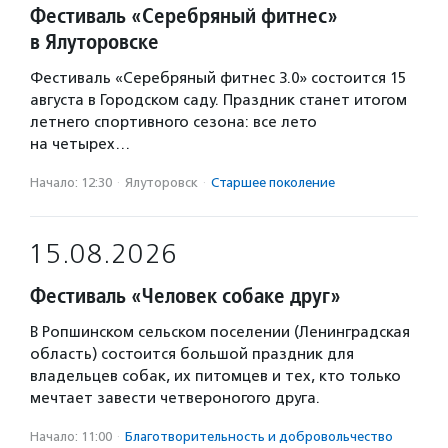
Фестиваль «Серебряный фитнес»
в Ялуторовске
Фестиваль «Серебряный фитнес 3.0» состоится 15
августа в Городском саду. Праздник станет итогом
летнего спортивного сезона: все лето
на четырех…
Начало: 12:30
·
Ялуторовск
·
Старшее поколение
15.08.2026
Фестиваль «Человек собаке друг»
В Ропшинском сельском поселении (Ленинградская
область) состоится большой праздник для
владельцев собак, их питомцев и тех, кто только
мечтает завести четвероногого друга.
Начало: 11:00
·
Благотвори­тель­ность и доброволь­чест­во