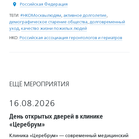
Российская Федерация
ТЕГИ:
#НКОМосквылюдям
,
активное долголетие
,
демографическое старение общества
,
долговременный
уход
,
качество жизни пожилых людей
НКО:
Российская ассоциация геронтологов и гериатров
ЕЩЁ МЕРОПРИЯТИЯ
16.08.2026
День открытых дверей в клинике
«Церебрум»
Клиника «Церебрум» — современный медицинский