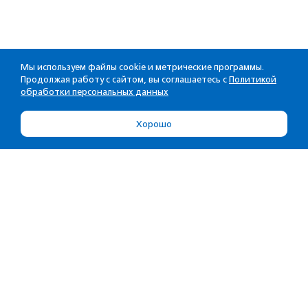
Мы используем файлы cookie и метрические программы.
Продолжая работу с сайтом, вы соглашаетесь с
Политикой
обработки персональных данных
Хорошо