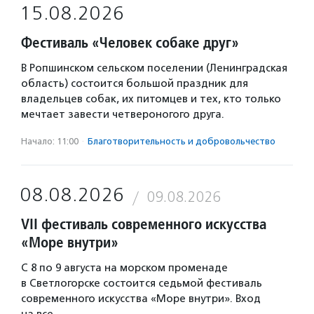
15.08.2026
Фестиваль «Человек собаке друг»
В Ропшинском сельском поселении (Ленинградская
область) состоится большой праздник для
владельцев собак, их питомцев и тех, кто только
мечтает завести четвероногого друга.
Начало: 11:00
·
Благотвори­тель­ность и доброволь­чест­во
08.08.2026
09.08.2026
VII фестиваль современного искусства
«Море внутри»
С 8 по 9 августа на морском променаде
в Светлогорске состоится седьмой фестиваль
современного искусства «Море внутри». Вход