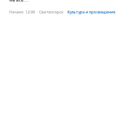
на все…
Начало: 12:00
·
Светлогорск
·
Культура и просвещение