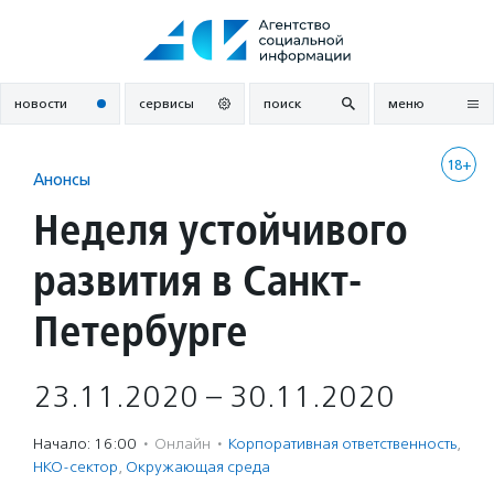
Перейти
к
содержанию
новости
сервисы
поиск
меню
18+
Анонсы
Неделя устойчивого
развития в Санкт-
Петербурге
23.11.2020 – 30.11.2020
Начало: 16:00
·
Онлайн
·
Корпоративная ответственность
,
НКО-сектор
,
Окружающая среда