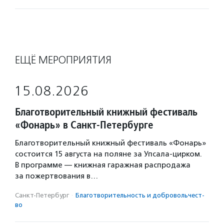
ЕЩЁ МЕРОПРИЯТИЯ
15.08.2026
Благотворительный книжный фестиваль
«Фонарь» в Санкт-Петербурге
Благотворительный книжный фестиваль «Фонарь»
состоится 15 августа на поляне за Упсала-цирком.
В программе — книжная гаражная распродажа
за пожертвования в…
Санкт-Петербург
·
Благотвори­тель­ность и доброволь­чест­
во