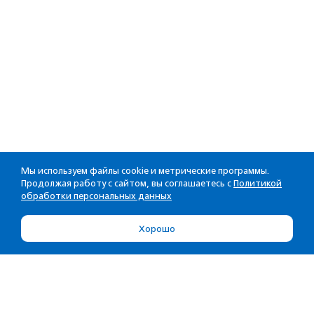
Мы используем файлы cookie и метрические программы.
Продолжая работу с сайтом, вы соглашаетесь с
Политикой
обработки персональных данных
Хорошо