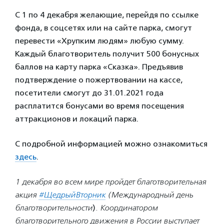
С 1 по 4 декабря желающие, перейдя по ссылке
фонда, в соцсетях или на сайте парка, смогут
перевести «Хрупким людям» любую сумму.
Каждый благотворитель получит 500 бонусных
баллов на карту парка «Сказка». Предъявив
подтверждение о пожертвовании на кассе,
посетители смогут до 31.01.2021 года
расплатится бонусами во время посещения
аттракционов и локаций парка.
С подробной информацией можно ознакомиться
здесь
.
1 декабря во всем мире пройдет благотворительная
акция
#ЩедрыйВторник
(Международный день
благотворительности
)
. Координатором
благотворительного движения в России выступает