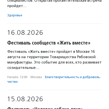
специалистов. Открытая просветительская встреча
пройдет…
Здоровье
16.08.2026
Фестиваль сообществ «Жить вместе»
Фестиваль «Жить вместе» пройдет в Москве 16
августа на территории Товарищества Рябовской
мануфактуры. Это событие для всех, кто развивает
созидательные…
Начало: 12:00
·
Москва
·
Благотвори­тель­ность и доброволь­
чест­во
15.08.2026