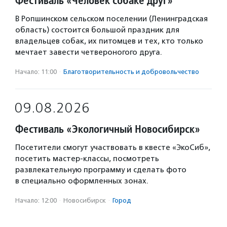
Фестиваль «Человек собаке друг»
В Ропшинском сельском поселении (Ленинградская
область) состоится большой праздник для
владельцев собак, их питомцев и тех, кто только
мечтает завести четвероногого друга.
Начало: 11:00
·
Благотвори­тель­ность и доброволь­чест­во
09.08.2026
Фестиваль «Экологичный Новосибирск»
Посетители смогут участвовать в квесте «ЭкоСиб»,
посетить мастер-классы, посмотреть
развлекательную программу и сделать фото
в специально оформленных зонах.
Начало: 12:00
·
Новосибирск
·
Город