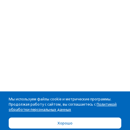
Мы используем файлы cookie и метрические программы.
Продолжая работу с сайтом, вы соглашаетесь с
Политикой
обработки персональных данных
Хорошо