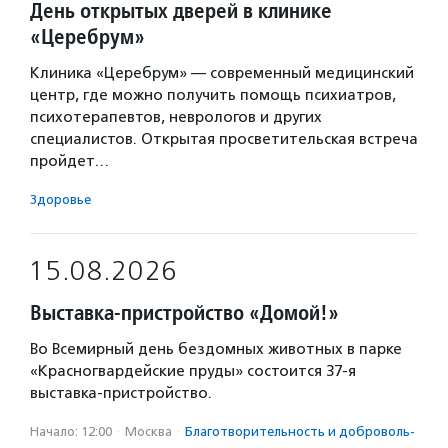
День открытых дверей в клинике
«Церебрум»
Клиника «Церебрум» — современный медицинский
центр, где можно получить помощь психиатров,
психотерапевтов, неврологов и других
специалистов. Открытая просветительская встреча
пройдет…
Здоровье
15.08.2026
Выставка-пристройство «Домой!»
Во Всемирный день бездомных животных в парке
«Красногвардейские пруды» состоится 37-я
выставка-пристройство.
Начало: 12:00
·
Москва
·
Благотвори­тель­ность и доброволь­