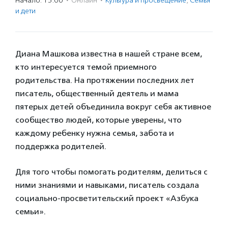
Начало: 15:00
·
Онлайн
·
Культура и просвещение
,
Семья
и дети
Диана Машкова известна в нашей стране всем,
кто интересуется темой приемного
родительства. На протяжении последних лет
писатель, общественный деятель и мама
пятерых детей объединила вокруг себя активное
сообщество людей, которые уверены, что
каждому ребенку нужна семья, забота и
поддержка родителей.
Для того чтобы помогать родителям, делиться с
ними знаниями и навыками, писатель создала
социально-просветительский проект «Азбука
семьи».