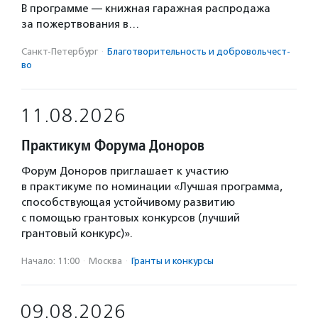
В программе — книжная гаражная распродажа
за пожертвования в…
Санкт-Петербург
·
Благотвори­тель­ность и доброволь­чест­
во
11.08.2026
Практикум Форума Доноров
Форум Доноров приглашает к участию
в практикуме по номинации «Лучшая программа,
способствующая устойчивому развитию
с помощью грантовых конкурсов (лучший
грантовый конкурс)».
Начало: 11:00
·
Москва
·
Гранты и конкурсы
09.08.2026