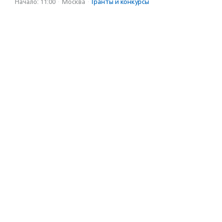
Начало: 11:00
·
Москва
·
Гранты и конкурсы