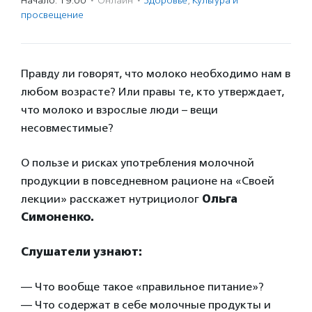
Начало: 19:00
·
Онлайн
·
Здоровье
,
Культура и
просвещение
Правду ли говорят, что молоко необходимо нам в
любом возрасте? Или правы те, кто утверждает,
что молоко и взрослые люди – вещи
несовместимые?
О пользе и рисках употребления молочной
продукции в повседневном рационе на «Своей
лекции» расскажет нутрициолог
Ольга
Симоненко.
Слушатели узнают:
— Что вообще такое «правильное питание»?
— Что содержат в себе молочные продукты и