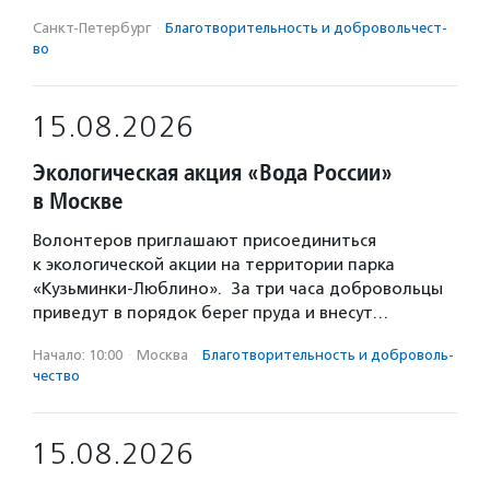
Санкт-Петербург
·
Благотвори­тель­ность и доброволь­чест­
во
15.08.2026
Экологическая акция «Вода России»
в Москве
Волонтеров приглашают присоединиться
к экологической акции на территории парка
«Кузьминки-Люблино». За три часа добровольцы
приведут в порядок берег пруда и внесут…
Начало: 10:00
·
Москва
·
Благотвори­тель­ность и доброволь­
чест­во
15.08.2026