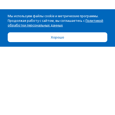
Мы используем файлы cookie и метрические программы.
Продолжая работу с сайтом, вы соглашаетесь с
Политикой
обработки персональных данных
Хорошо