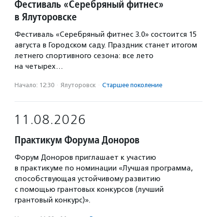
Фестиваль «Серебряный фитнес»
в Ялуторовске
Фестиваль «Серебряный фитнес 3.0» состоится 15
августа в Городском саду. Праздник станет итогом
летнего спортивного сезона: все лето
на четырех…
Начало: 12:30
·
Ялуторовск
·
Старшее поколение
11.08.2026
Практикум Форума Доноров
Форум Доноров приглашает к участию
в практикуме по номинации «Лучшая программа,
способствующая устойчивому развитию
с помощью грантовых конкурсов (лучший
грантовый конкурс)».