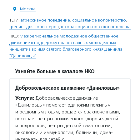
Москва
ТЕГИ:
агрессивное поведение
,
социальное волонтерство
,
тренинг для волонтеров
,
школа социального волонтерства
НКО:
Межрегиональное молодежное общественное
движение в поддержку православных молодежных
инициатив во имя святого благоверного князя Даниила
"Даниловцы"
Узнайте больше в каталоге НКО
Добровольческое движение «Даниловцы»
Услуги:
Добровольческое движение
«Даниловцы» помогает одиноким пожилым
и бездомным людям, общается с заключенными,
посещает центры психического здоровья детей
и подростков, центры детской гематологии,
онкологии и иммунологии, больницы, дома-
интернаты для детей с…