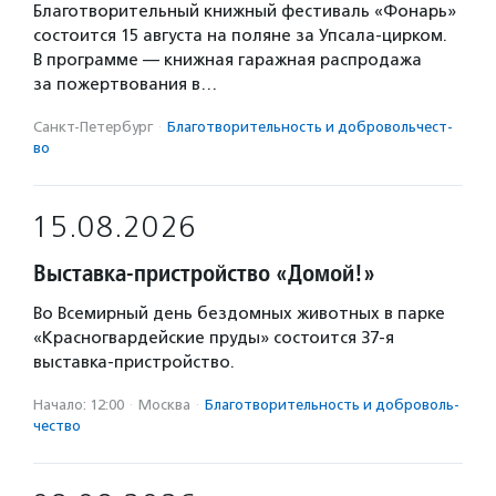
Благотворительный книжный фестиваль «Фонарь»
состоится 15 августа на поляне за Упсала-цирком.
В программе — книжная гаражная распродажа
за пожертвования в…
Санкт-Петербург
·
Благотвори­тель­ность и доброволь­чест­
во
15.08.2026
Выставка-пристройство «Домой!»
Во Всемирный день бездомных животных в парке
«Красногвардейские пруды» состоится 37-я
выставка-пристройство.
Начало: 12:00
·
Москва
·
Благотвори­тель­ность и доброволь­
чест­во