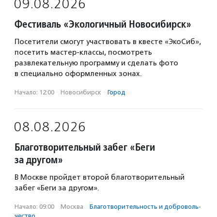
09.08.2026
Фестиваль «Экологичный Новосибирск»
Посетители смогут участвовать в квесте «ЭкоСиб»,
посетить мастер-классы, посмотреть
развлекательную программу и сделать фото
в специально оформленных зонах.
Начало: 12:00
·
Новосибирск
·
Город
08.08.2026
Благотворительный забег «Беги
за другом»
В Москве пройдет второй благотворительный
забег «Беги за другом».
Начало: 09:00
·
Москва
·
Благотвори­тель­ность и доброволь­
чест­во