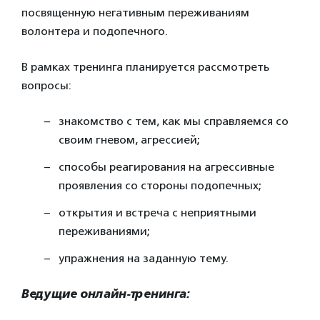
посвященную негативным переживаниям
волонтера и подопечного.
В рамках тренинга планируется рассмотреть
вопросы:
знакомство с тем, как мы справляемся со
своим гневом, агрессией;
способы реагирования на агрессивные
проявления со стороны подопечных;
открытия и встреча с неприятными
переживаниями;
упражнения на заданную тему.
Ведущие онлайн-тренинга: