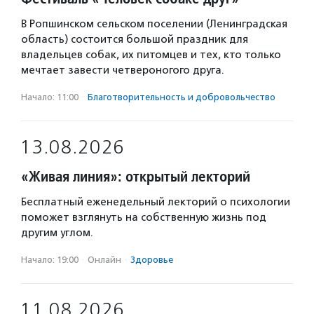
В Ропшинском сельском поселении (Ленинградская
область) состоится большой праздник для
владельцев собак, их питомцев и тех, кто только
мечтает завести четвероногого друга.
Начало: 11:00
·
Благотвори­тель­ность и доброволь­чест­во
13.08.2026
«Живая линия»: открытый лекторий
Бесплатный еженедельный лекторий о психологии
поможет взглянуть на собственную жизнь под
другим углом.
Начало: 19:00
·
Онлайн
·
Здоровье
11.08.2026