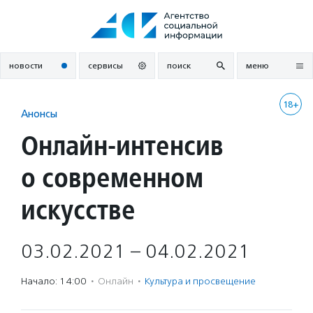
Перейти
к
содержанию
новости
сервисы
поиск
меню
18+
Анонсы
Онлайн-интенсив
о современном
искусстве
03.02.2021 – 04.02.2021
Начало: 14:00
·
Онлайн
·
Культура и просвещение