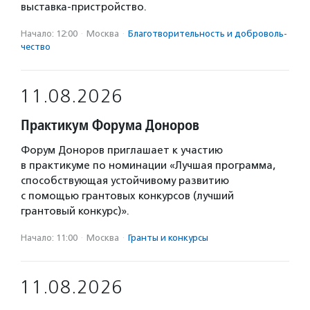
выставка-пристройство.
Начало: 12:00
·
Москва
·
Благотвори­тель­ность и доброволь­
чест­во
11.08.2026
Практикум Форума Доноров
Форум Доноров приглашает к участию
в практикуме по номинации «Лучшая программа,
способствующая устойчивому развитию
с помощью грантовых конкурсов (лучший
грантовый конкурс)».
Начало: 11:00
·
Москва
·
Гранты и конкурсы
11.08.2026