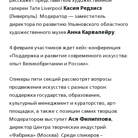
расскажет представитель художественной
галереи Tate Liverpool
Касия Редзисз
(Ливерпуль). Модератор — заместитель
директора по развитию Ульяновского областного
художественного музея
Анна Карвалейру
.
4 февраля участников ждет кейс-конференция
«Поддержка и развитие современного искусства:
опыт Великобритании и России».
Спикеры пяти секций рассмотрят вопросы
продвижения искусства с разных сторон:
поддержка государства, образование,
культурный менеджмент и кураторство, арт-
площадки, а также с позиции самих творцов.
Модератором выступит
Ася Филиппова
,
директор Центра творческих индустрий
«Фабрика» (Москва). Среди спикеров –