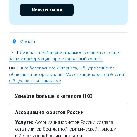
Внести вклад
Москва
ТЕГИ:
безопасный Интернет
,
взаимодействие в соцсетях
,
защита информации
,
противоправный контент
НКО:
Лига безопасного Интернета
,
Общероссийская
общественная организация "Ассоциация юристов России"
,
Общественная палата РФ
Узнайте больше в каталоге НКО
Ассоциация юристов России
Услуги:
Ассоциация юристов России создала
сеть пунктов бесплатной юридической помощи
в 25 регионах России, проводит