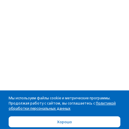
Мы используем файлы cookie и метрические программы.
Продолжая работу с сайтом, вы соглашаетесь с
Политикой
обработки персональных данных
Хорошо