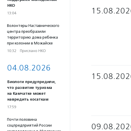
НКО
15.08.202
13:04
Волонтеры Наставнического
центра преобразили
территорию дома ребенка
при колонии в Можайске
10:32
·
Прислано НКО
04.08.2026
15.08.202
Биологи предупредили,
что развитие туризма
на Камчатке может
навредить косаткам
17:59
Почти половина
09.08.202
соцпредприятий России