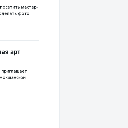
 посетить мастер-
 сделать фото
ая арт-
й приглашает
 мокшанской