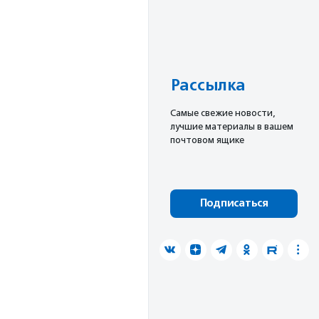
Рассылка
Cамые свежие новости,
лучшие материалы в вашем
почтовом ящике
Подписаться