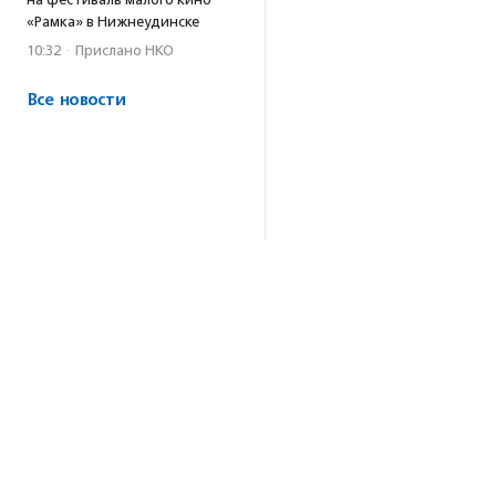
«Рамка» в Нижнеудинске
10:32
·
Прислано НКО
Все новости