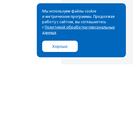
Мы используем файлы cookie
и метрические программы. Продолжая
работу с сайтом, вы соглашаетесь
с
Политикой обработки персональных
данных
Хорошо