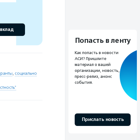
 вклад
Попасть в ленту
Как попасть в новости
АСИ? Пришлите
материал о вашей
организации, новость,
гранты
,
социально
пресс-релиз, анонс
события.
стность"
Прислать новость