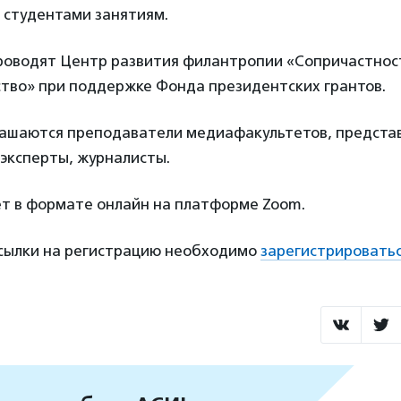
 студентами занятиям.
оводят Центр развития филантропии «Сопричастност
ство» при поддержке Фонда президентских грантов.
лашаются преподаватели медиафакультетов, предста
эксперты, журналисты.
т в формате онлайн на платформе Zoom.
ссылки на регистрацию необходимо
зарегистрировать