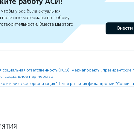
ите работу АСИ!
чтобы у вас была актуальная
 полезные материалы по любому
готворительности. Вместе мы этого
Внести
 социальная ответственность (КСО)
,
медиапроекты
,
президентские 
ес
,
социальное партнерство
коммерческая организация "Центр развития филантропии "Соприча
ИЯТИЯ