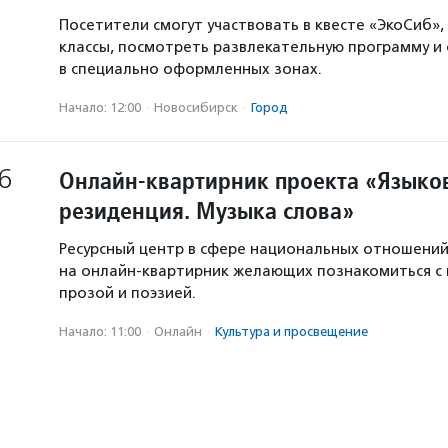
Посетители смогут участвовать в квесте «ЭкоСиб»,
классы, посмотреть развлекательную программу и
в специально оформленных зонах.
Начало: 12:00
·
Новосибирск
·
Город
6
Онлайн-квартирник проекта «Языков
резиденция. Музыка слова»
Ресурсный центр в сфере национальных отношени
на онлайн-квартирник желающих познакомиться с
прозой и поэзией.
Начало: 11:00
·
Онлайн
·
Культура и просвещение