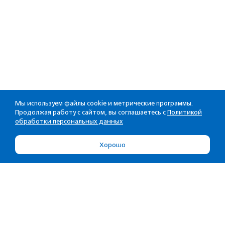
Мы используем файлы cookie и метрические программы.
Продолжая работу с сайтом, вы соглашаетесь с
Политикой
обработки персональных данных
Хорошо