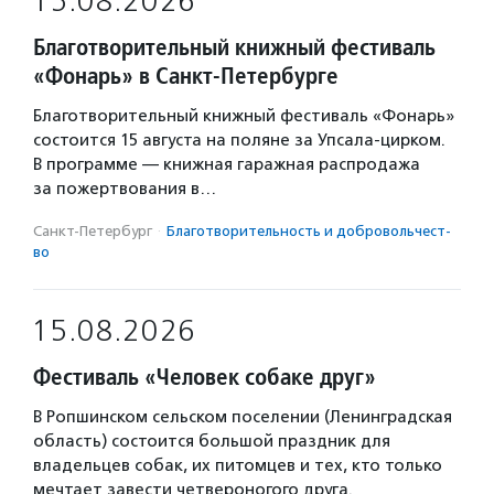
15.08.2026
Благотворительный книжный фестиваль
«Фонарь» в Санкт-Петербурге
Благотворительный книжный фестиваль «Фонарь»
состоится 15 августа на поляне за Упсала-цирком.
В программе — книжная гаражная распродажа
за пожертвования в…
Санкт-Петербург
·
Благотвори­тель­ность и доброволь­чест­
во
15.08.2026
Фестиваль «Человек собаке друг»
В Ропшинском сельском поселении (Ленинградская
область) состоится большой праздник для
владельцев собак, их питомцев и тех, кто только
мечтает завести четвероногого друга.