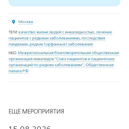
Москва
ТЕГИ:
качество жизни людей с инвалидностью
,
лечение
пациентов с редкими заболеваниями
,
последствия
пандемии
,
редкие (орфанные) заболевания
НКО:
Межрегиональная благотворительная общественная
организация инвалидов "Союз пациентов и пациентских
организаций по редким заболеваниям"
,
Общественная
палата РФ
ЕЩЁ МЕРОПРИЯТИЯ