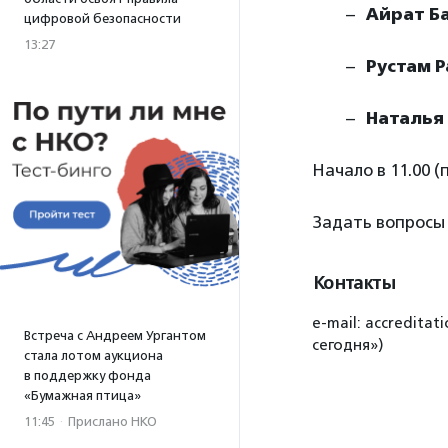
Айрат Б
цифровой безопасности
13:27
Рустам 
Наталья
Начало в 11.00 (
Задать вопросы
Контакты
e-mail: accredit
Встреча с Андреем Ургантом
сегодня»)
стала лотом аукциона
в поддержку фонда
«Бумажная птица»
11:45
·
Прислано НКО