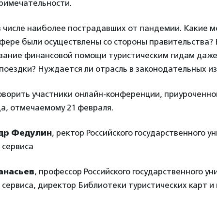
примечательности.
 в числе наиболее пострадавших от пандемии. Какие 
сфере были осуществлены со стороны правительства? 
зание финансовой помощи туристическим гидам даже
 поездки? Нуждается ли отрасль в законодательных и
говорить участники онлайн-конференции, приуроченно
а, отмечаемому 21 февраля.
др Федулин
, ректор Российского государственного у
 сервиса
анасьев
, профессор Российского государственного у
 сервиса, директор Библиотеки туристических карт и