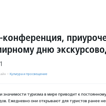
-конференция, приуроч
мирному дню экскурсово
1
айн
·
Культура и просвещение
 и значимости туризма в мире приводит к постоянно
дов. Ежедневно они открывают для туристов ранее н