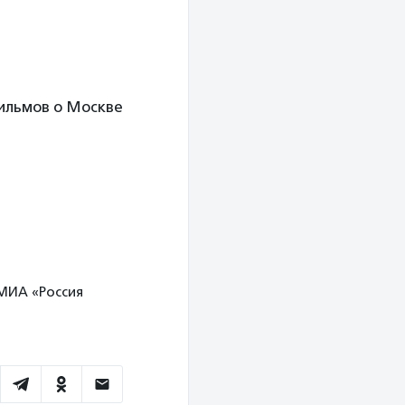
фильмов о Москве
 МИА «Россия