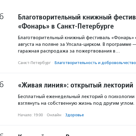
6
Благотворительный книжный фестив
«Фонарь» в Санкт-Петербурге
Благотворительный книжный фестиваль «Фонарь» с
августа на поляне за Упсала-цирком. В программе 
гаражная распродажа за пожертвования в…
Санкт-Петербург
·
Благотвори­тель­ность и доброволь­чест­во
6
«Живая линия»: открытый лекторий
Бесплатный еженедельный лекторий о психологии
взглянуть на собственную жизнь под другим углом.
Начало: 19:00
·
Онлайн
·
Здоровье