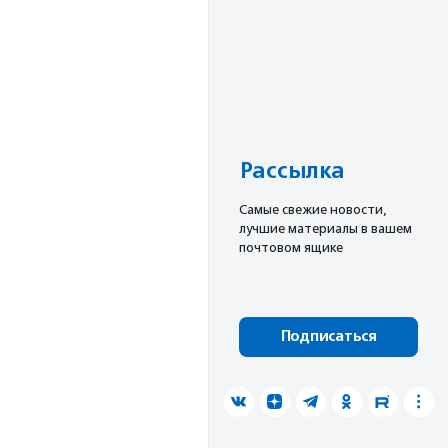
Рассылка
Cамые свежие новости,
лучшие материалы в вашем
почтовом ящике
Подписаться