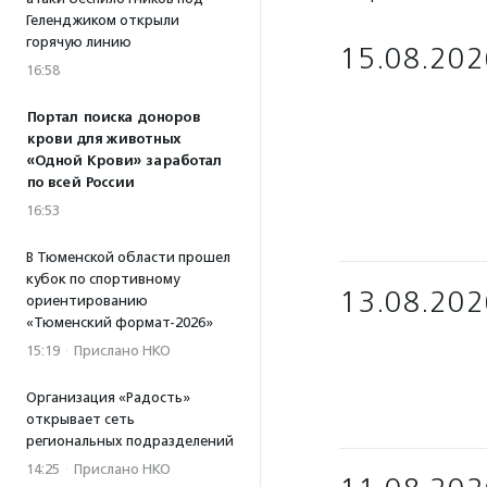
Геленджиком открыли
горячую линию
15.08.202
16:58
Портал поиска доноров
крови для животных
«Одной Крови» заработал
по всей России
16:53
В Тюменской области прошел
кубок по спортивному
13.08.202
ориентированию
«Тюменский формат-2026»
15:19
·
Прислано НКО
Организация «Радость»
открывает сеть
региональных подразделений
14:25
·
Прислано НКО