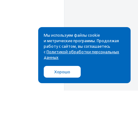
Мы используем файлы cookie
и метрические программы. Продолжая
работу с сайтом, вы соглашаетесь
с
Политикой обработки персональных
данных
Хорошо