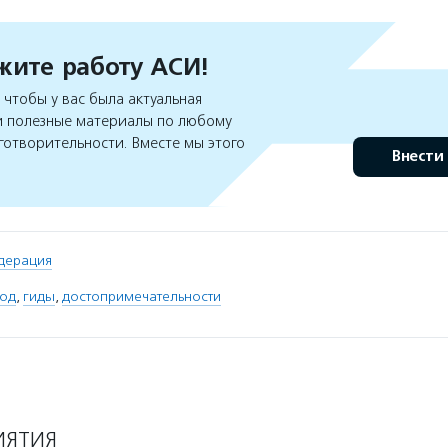
ите работу АСИ!
чтобы у вас была актуальная
 полезные материалы по любому
готворительности. Вместе мы этого
Внести
дерация
вод
,
гиды
,
достопримечательности
ИЯТИЯ