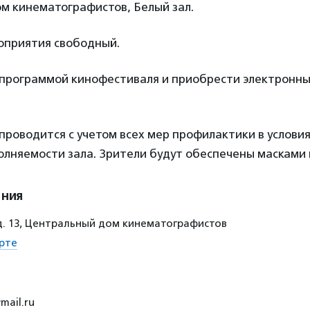
м кинематографистов, Белый зал.
роприятия свободный.
 программой кинофестиваля и приобрести электронн
роводится с учетом всех мер профилактики в условия
олняемости зала. Зрители будут обеспечены масками 
ения
 д. 13, Центральный дом кинематографистов
рте
mail.ru