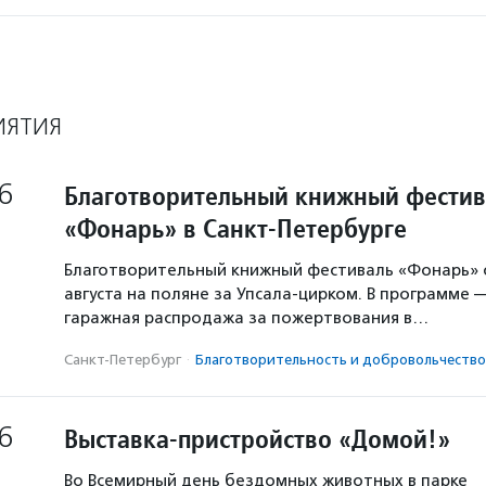
ИЯТИЯ
6
Благотворительный книжный фестив
«Фонарь» в Санкт-Петербурге
Благотворительный книжный фестиваль «Фонарь» с
августа на поляне за Упсала-цирком. В программе 
гаражная распродажа за пожертвования в…
Санкт-Петербург
·
Благотвори­тель­ность и доброволь­чест­во
6
Выставка-пристройство «Домой!»
Во Всемирный день бездомных животных в парке