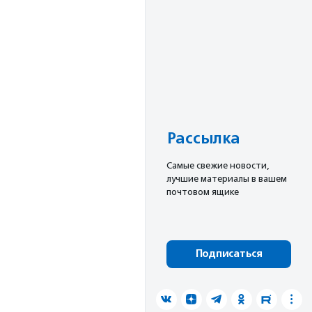
Рассылка
Cамые свежие новости,
лучшие материалы в вашем
почтовом ящике
Подписаться