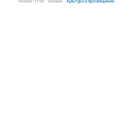
Начало: 11:00
·
Онлайн
·
Культура и просвещение