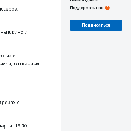
Поддержать нас
ссеров,
Подписаться
ны в кино и
жных и
ьмов, созданных
тречах с
рта, 19.00,