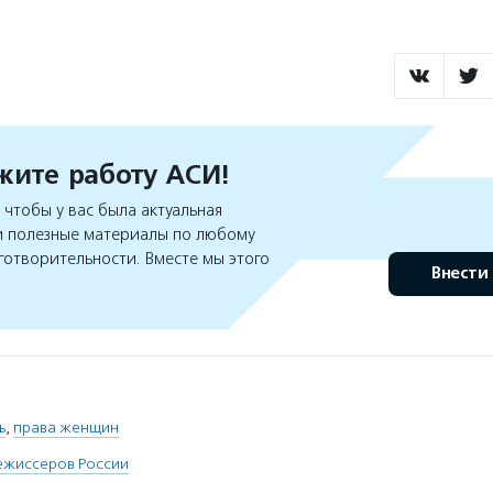
ите работу АСИ!
чтобы у вас была актуальная
 полезные материалы по любому
готворительности. Вместе мы этого
Внести
ь
,
права женщин
ежиссеров России