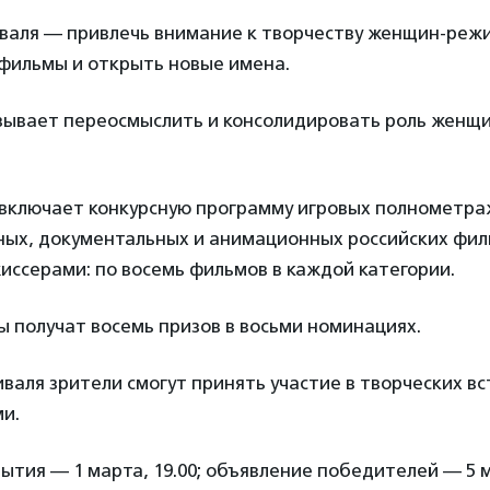
валя — привлечь внимание к творчеству женщин-режи
 фильмы и открыть новые имена.
зывает переосмыслить и консолидировать роль женщи
включает конкурсную программу игровых полнометра
ых, документальных и анимационных российских фил
ссерами: по восемь фильмов в каждой категории.
 получат восемь призов в восьми номинациях.
валя зрители смогут принять участие в творческих вс
и.
тия — 1 марта, 19.00; объявление победителей — 5 ма