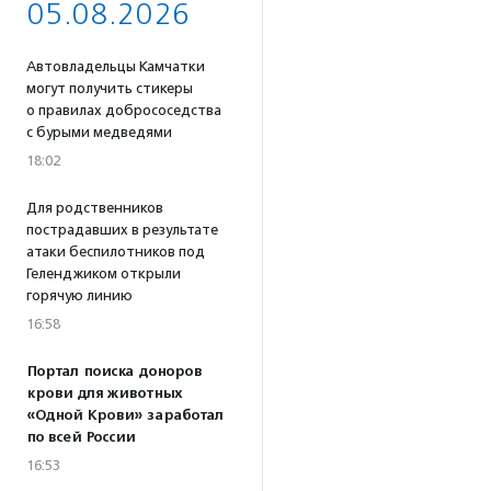
05.08.2026
Автовладельцы Камчатки
могут получить стикеры
о правилах добрососедства
с бурыми медведями
18:02
Для родственников
пострадавших в результате
атаки беспилотников под
Геленджиком открыли
горячую линию
16:58
Портал поиска доноров
крови для животных
«Одной Крови» заработал
по всей России
16:53