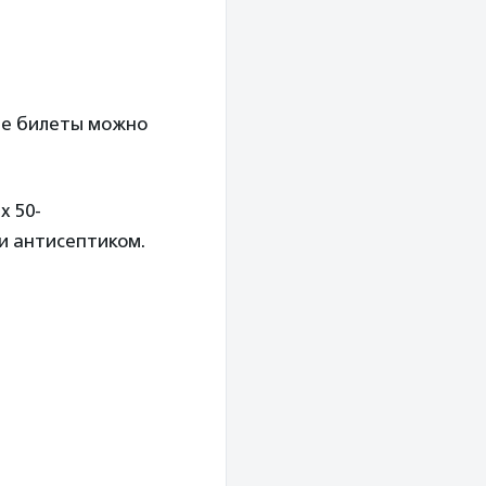
ые билеты можно
х 50-
и антисептиком.