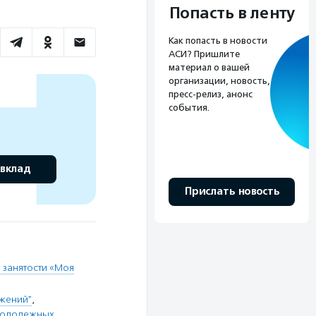
Попасть в ленту
Как попасть в новости
АСИ? Пришлите
материал о вашей
организации, новость,
пресс-релиз, анонс
события.
 вклад
Прислать новость
 занятости «Моя
ижений"
,
молодежных