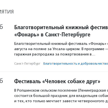
ИЯТИЯ
6
Благотворительный книжный фестив
«Фонарь» в Санкт-Петербурге
Благотворительный книжный фестиваль «Фонарь» с
августа на поляне за Упсала-цирком. В программе 
гаражная распродажа за пожертвования в…
Санкт-Петербург
·
Благотвори­тель­ность и доброволь­чест­во
6
Фестиваль «Человек собаке друг»
В Ропшинском сельском поселении (Ленинградская 
состоится большой праздник для владельцев собак
и тех, кто только мечтает завести четвероногого д