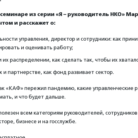
семинаре из серии «Я – руководитель НКО» Ма
том и расскажет о:
ьности управления, директор и сотрудники: как прин
ировать и оценивать работу;
и их распределении, как сделать так, чтобы их хватало
 и партнерстве, как фонд развивает сектор.
 как «КАФ» пережил пандемию, какие управленческие 
ать, и что будет дальше.
олезен всем категориям руководителей, сотрудников
торе, бизнесе и на госслужбе.
сплатное.