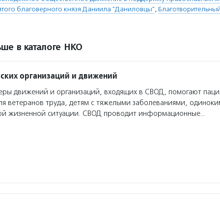
вятого благоверного князя Даниила "Даниловцы"
,
Благотворительный
ше в каталоге НКО
ских организаций и движений
ры движений и организаций, входящих в СВОД, помогают паци
ля ветеранов труда, детям с тяжелыми заболеваниями, одинок
ной жизненной ситуации. СВОД проводит информационные…