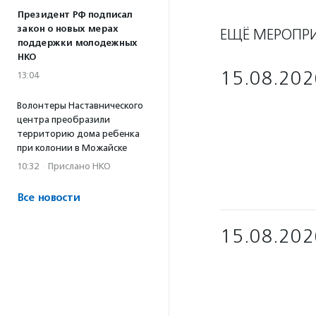
Президент РФ подписал
закон о новых мерах
ЕЩЁ МЕРОПР
поддержки молодежных
НКО
15.08.202
13:04
Волонтеры Наставнического
центра преобразили
территорию дома ребенка
при колонии в Можайске
10:32
·
Прислано НКО
Все новости
15.08.202