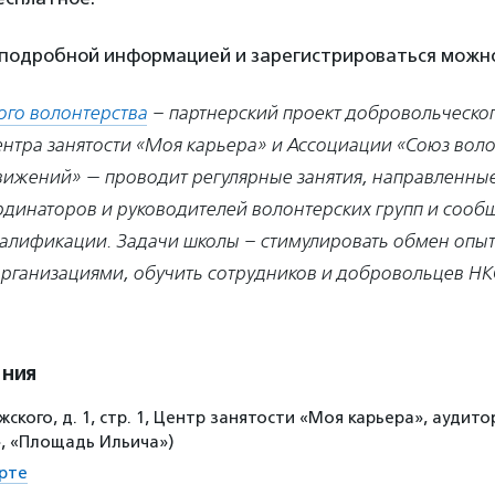
 подробной информацией и зарегистрироваться мож
го волонтерства
– партнерский проект добровольческо
нтра занятости «Моя карьера» и Ассоциации «Союз вол
вижений» — проводит регулярные занятия, направленные
рдинаторов и руководителей волонтерских групп и сообщ
алификации. Задачи школы – стимулировать обмен опы
рганизациями, обучить сотрудников и добровольцев Н
ения
жского, д. 1, стр. 1, Центр занятости «Моя карьера», аудито
», «Площадь Ильича»)
рте