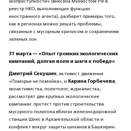
экопреступности» (внесена Минюстом РФ в
реестр НКО, выполняющих функции
иностранного агента), разберет примеры того,
как в регионах можно решать проблемы,
связанные с мусорным кризисом и сохранением
зеленых зон.
31 марта — «Опыт громких экологических
кампаний, долгая воля и шаги к победе»
Дмитрий Секушин
, активист движения
«Поморье не помойка», и
Карина Горбачева
,
экоактивистка, политолог, журналистка,
рассмотрят две крупных экологические
кампании: протест против строительства
мусорного полигона вблизи железнодорожной
станции Шиес в Архангельской области и
конфликт вокруг защиты шиханов в Башкирии.