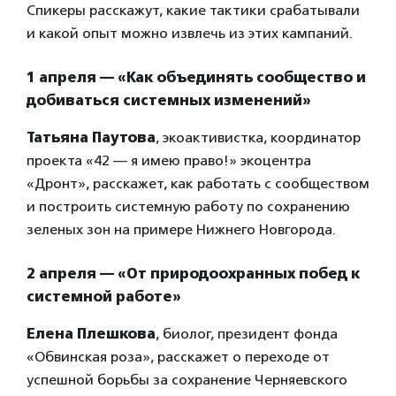
Спикеры расскажут, какие тактики срабатывали
и какой опыт можно извлечь из этих кампаний.
1 апреля — «Как объединять сообщество и
добиваться системных изменений»
Татьяна Паутова
, экоактивистка, координатор
проекта «42 — я имею право!» экоцентра
«Дронт», расскажет, как работать с сообществом
и построить системную работу по сохранению
зеленых зон на примере Нижнего Новгорода.
2 апреля — «От природоохранных побед к
системной работе»
Елена Плешкова
, биолог, президент фонда
«Обвинская роза», расскажет о переходе от
успешной борьбы за сохранение Черняевского