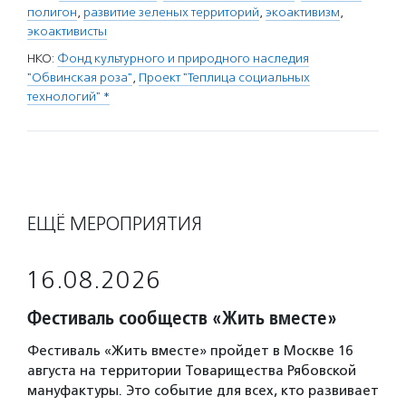
полигон
,
развитие зеленых территорий
,
экоактивизм
,
экоактивисты
НКО:
Фонд культурного и природного наследия
"Обвинская роза"
,
Проект "Теплица социальных
технологий" *
ЕЩЁ МЕРОПРИЯТИЯ
16.08.2026
Фестиваль сообществ «Жить вместе»
Фестиваль «Жить вместе» пройдет в Москве 16
августа на территории Товарищества Рябовской
мануфактуры. Это событие для всех, кто развивает