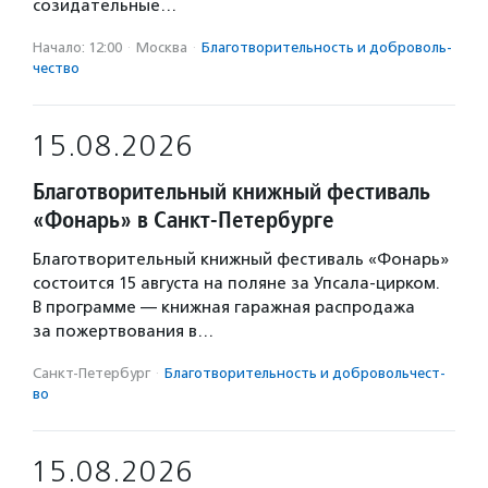
созидательные…
Начало: 12:00
·
Москва
·
Благотвори­тель­ность и доброволь­
чест­во
15.08.2026
Благотворительный книжный фестиваль
«Фонарь» в Санкт-Петербурге
Благотворительный книжный фестиваль «Фонарь»
состоится 15 августа на поляне за Упсала-цирком.
В программе — книжная гаражная распродажа
за пожертвования в…
Санкт-Петербург
·
Благотвори­тель­ность и доброволь­чест­
во
15.08.2026