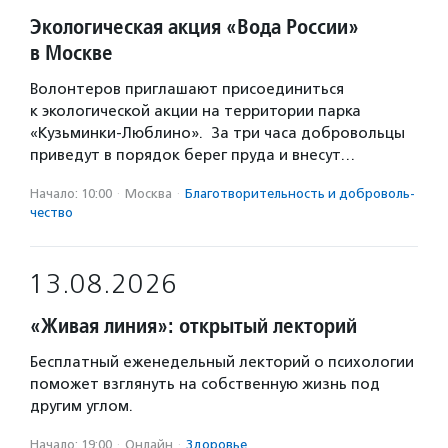
Экологическая акция «Вода России»
в Москве
Волонтеров приглашают присоединиться
к экологической акции на территории парка
«Кузьминки-Люблино». За три часа добровольцы
приведут в порядок берег пруда и внесут…
Начало: 10:00
·
Москва
·
Благотвори­тель­ность и доброволь­
чест­во
13.08.2026
«Живая линия»: открытый лекторий
Бесплатный еженедельный лекторий о психологии
поможет взглянуть на собственную жизнь под
другим углом.
Начало: 19:00
·
Онлайн
·
Здоровье