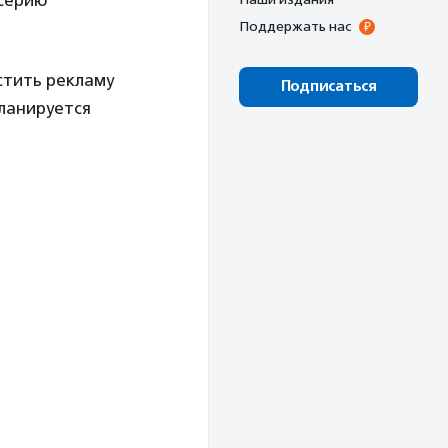
серию
Поддержать нас
стить рекламу
Подписаться
Планируется