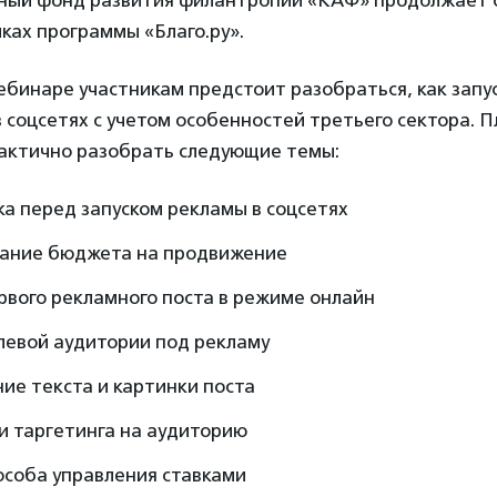
ный фонд развития филантропии «КАФ» продолжает 
ках программы «Благо.ру».
бинаре участникам предстоит разобраться, как запу
в соцсетях с учетом особенностей третьего сектора. 
актично разобрать следующие темы:
а перед запуском рекламы в соцсетях
ание бюджета на продвижение
рвого рекламного поста в режиме онлайн
левой аудитории под рекламу
ие текста и картинки поста
и таргетинга на аудиторию
особа управления ставками