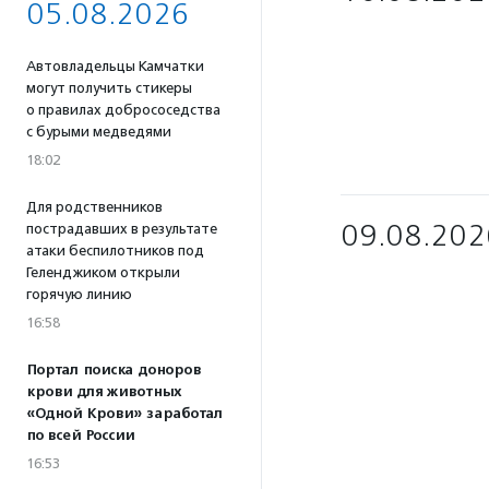
05.08.2026
Автовладельцы Камчатки
могут получить стикеры
о правилах добрососедства
с бурыми медведями
18:02
Для родственников
09.08.202
пострадавших в результате
атаки беспилотников под
Геленджиком открыли
горячую линию
16:58
Портал поиска доноров
крови для животных
«Одной Крови» заработал
по всей России
16:53