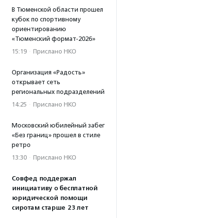
В Тюменской области прошел
кубок по спортивному
ориентированию
«Тюменский формат-2026»
15:19
·
Прислано НКО
Организация «Радость»
открывает сеть
региональных подразделений
14:25
·
Прислано НКО
Московский юбилейный забег
«Без границ» прошел в стиле
ретро
13:30
·
Прислано НКО
Совфед поддержал
инициативу о бесплатной
юридической помощи
сиротам старше 23 лет