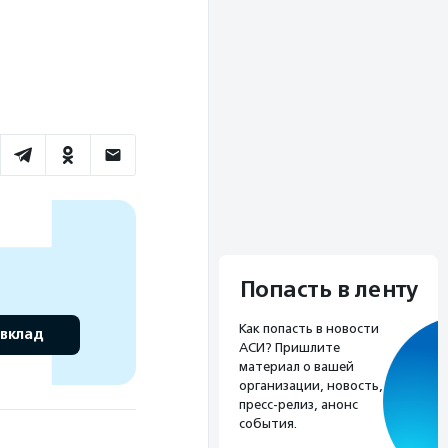
Попасть в ленту
Как попасть в новости
 вклад
АСИ? Пришлите
материал о вашей
организации, новость,
пресс-релиз, анонс
события.