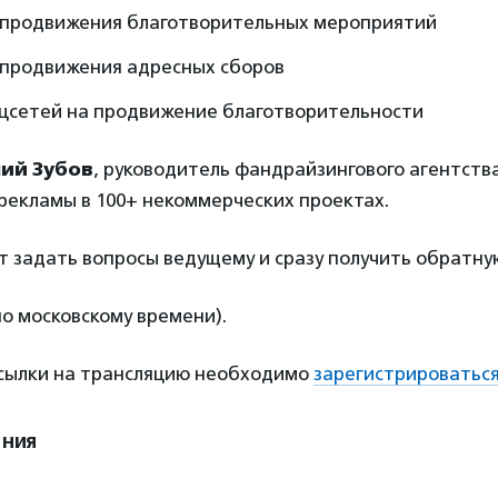
продвижения благотворительных мероприятий
продвижения адресных сборов
оцсетей на продвижение благотворительности
ний Зубов
, руководитель фандрайзингового агентства
рекламы в 100+ некоммерческих проектах.
т задать вопросы ведущему и сразу получить обратную
по московскому времени).
ссылки на трансляцию необходимо
зарегистрироватьс
ения