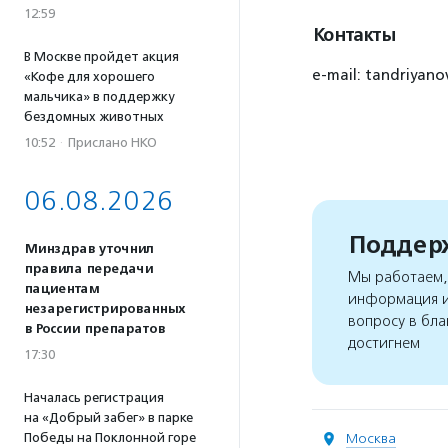
12:59
Контакты
В Москве пройдет акция
e-mail: tandriyan
«Кофе для хорошего
мальчика» в поддержку
бездомных животных
10:52
·
Прислано НКО
06.08.2026
Поддерж
Минздрав уточнил
правила передачи
Мы работаем, 
пациентам
информация и
незарегистрированных
вопросу в бла
в России препаратов
достигнем
17:30
Началась регистрация
на «Добрый забег» в парке
Победы на Поклонной горе
Москва