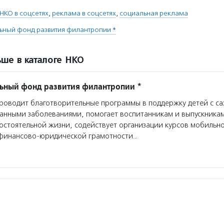
НКО в соцсетях
,
реклама в соцсетях
,
социальная реклама
ьный фонд развития филантропии *
ше в каталоге НКО
ьный фонд развития филантропии *
оводит благотворительные программы в поддержку детей с с
анными заболеваниями, помогает воспитанникам и выпускникам
мостоятельной жизни, содействует организации курсов мобильн
финансово-юридической грамотности…