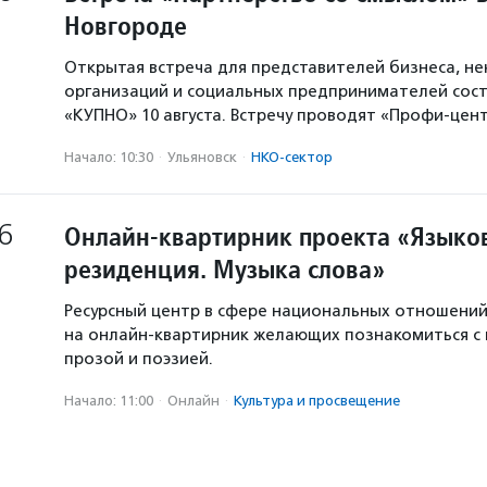
Новгороде
Открытая встреча для представителей бизнеса, н
организаций и социальных предпринимателей сост
«КУПНО» 10 августа. Встречу проводят «Профи-цен
Начало: 10:30
·
Ульяновск
·
НКО-сектор
6
Онлайн-квартирник проекта «Языков
резиденция. Музыка слова»
Ресурсный центр в сфере национальных отношени
на онлайн-квартирник желающих познакомиться с
прозой и поэзией.
Начало: 11:00
·
Онлайн
·
Культура и просвещение