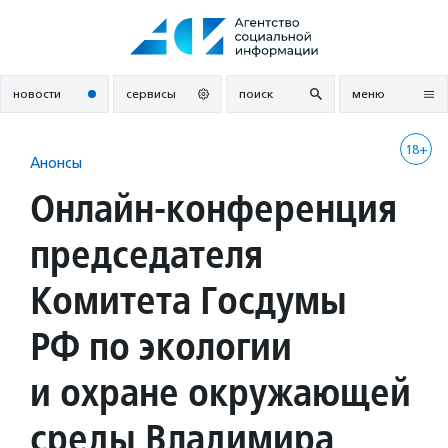
Перейти
к
содержанию
новости
сервисы
поиск
меню
18+
Анонсы
Онлайн-конференция
председателя
Комитета Госдумы
РФ по экологии
и охране окружающей
среды Владимира