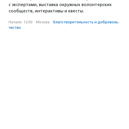
с экспертами, выставка окружных волонтерских
сообществ, интерактивы и квесты.
Начало: 12:00
·
Москва
·
Благотвори­тель­ность и доброволь­
чест­во