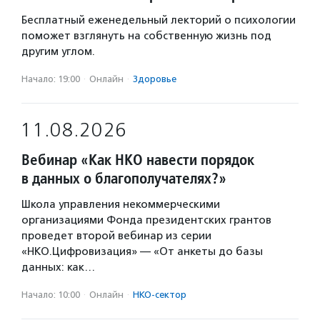
Бесплатный еженедельный лекторий о психологии
поможет взглянуть на собственную жизнь под
другим углом.
Начало: 19:00
·
Онлайн
·
Здоровье
11.08.2026
Вебинар «Как НКО навести порядок
в данных о благополучателях?»
Школа управления некоммерческими
организациями Фонда президентских грантов
проведет второй вебинар из серии
«НКО.Цифровизация» — «От анкеты до базы
данных: как…
Начало: 10:00
·
Онлайн
·
НКО-сектор