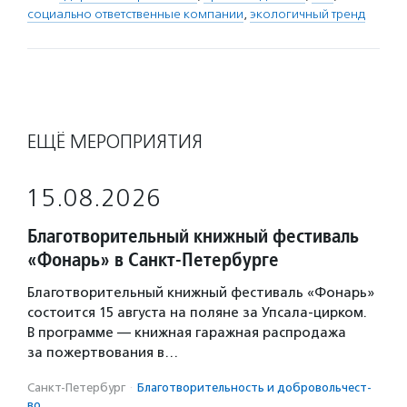
социально ответственные компании
,
экологичный тренд
ЕЩЁ МЕРОПРИЯТИЯ
15.08.2026
Благотворительный книжный фестиваль
«Фонарь» в Санкт-Петербурге
Благотворительный книжный фестиваль «Фонарь»
состоится 15 августа на поляне за Упсала-цирком.
В программе — книжная гаражная распродажа
за пожертвования в…
Санкт-Петербург
·
Благотвори­тель­ность и доброволь­чест­
во