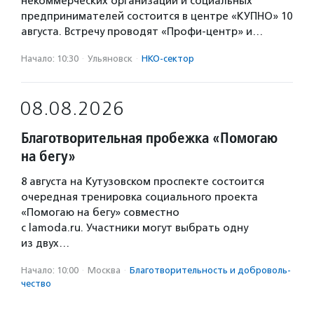
некоммерческих организаций и социальных
предпринимателей состоится в центре «КУПНО» 10
августа. Встречу проводят «Профи-центр» и…
Начало: 10:30
·
Ульяновск
·
НКО-сектор
08.08.2026
Благотворительная пробежка «Помогаю
на бегу»
8 августа на Кутузовском проспекте состоится
очередная тренировка социального проекта
«Помогаю на бегу» совместно
с lamoda.ru. Участники могут выбрать одну
из двух…
Начало: 10:00
·
Москва
·
Благотвори­тель­ность и доброволь­
чест­во