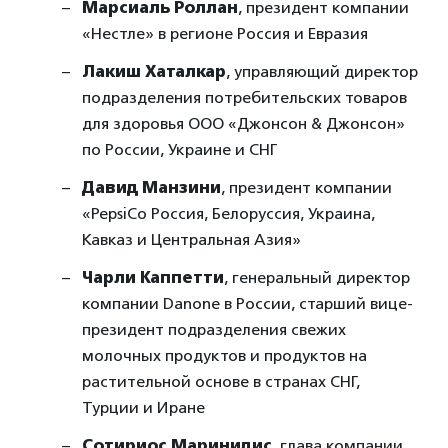
Марсиаль Роллан
, президент компании
«Нестле» в регионе Россия и Евразия
Лакиш Хаталкар
, управляющий директор
подразделения потребительских товаров
для здоровья ООО «Джонсон & Джонсон»
по России, Украине и СНГ
Давид Манзини
, президент компании
«PepsiCo Россия, Белоруссия, Украина,
Кавказ и Центральная Азия»
Чарли Каппетти
, генеральный директор
компании Danone в России, старший вице-
президент подразделения свежих
молочных продуктов и продуктов на
растительной основе в странах СНГ,
Турции и Иране
Сотириос Маринидис
, глава компании