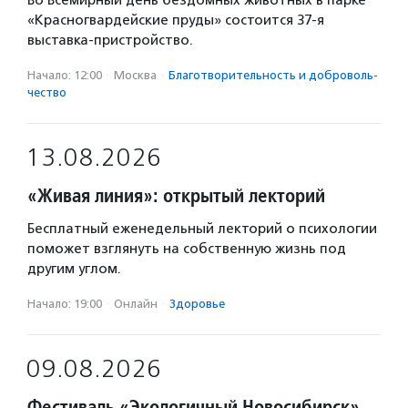
Во Всемирный день бездомных животных в парке
«Красногвардейские пруды» состоится 37-я
выставка-пристройство.
Начало: 12:00
·
Москва
·
Благотвори­тель­ность и доброволь­
чест­во
13.08.2026
«Живая линия»: открытый лекторий
Бесплатный еженедельный лекторий о психологии
поможет взглянуть на собственную жизнь под
другим углом.
Начало: 19:00
·
Онлайн
·
Здоровье
09.08.2026
Фестиваль «Экологичный Новосибирск»