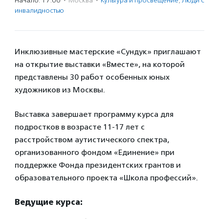
Начало: 17:00
·
Москва
·
Культура и просвещение
,
Люди с
инвалидностью
Инклюзивные мастерские «Сундук» приглашают
на открытие выставки «Вместе», на которой
представлены 30 работ особенных юных
художников из Москвы.
Выставка завершает программу курса для
подростков в возрасте 11-17 лет с
расстройством аутистического спектра,
организованного фондом «Единение» при
поддержке Фонда президентских грантов и
образовательного проекта «Школа профессий».
Ведущие курса: