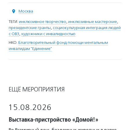
Москва
ТЕГИ:
инклюзивное творчество
,
инклюзивные мастерские
,
президентские гранты
,
социокультурная интеграция людей
с ОВЗ
,
художники с инвалидностью
НКО:
Благотворительный фонд помощи ментальным
инвалидам "Единение"
ЕЩЁ МЕРОПРИЯТИЯ
15.08.2026
Выставка-пристройство «Домой!»