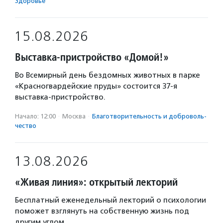
Здоровье
15.08.2026
Выставка-пристройство «Домой!»
Во Всемирный день бездомных животных в парке
«Красногвардейские пруды» состоится 37-я
выставка-пристройство.
Начало: 12:00
·
Москва
·
Благотвори­тель­ность и доброволь­
чест­во
13.08.2026
«Живая линия»: открытый лекторий
Бесплатный еженедельный лекторий о психологии
поможет взглянуть на собственную жизнь под
другим углом.