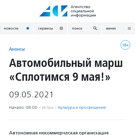
Перейти
к
содержанию
новости
сервисы
поиск
меню
18+
Анонсы
Автомобильный марш
«Сплотимся 9 мая!»
09.05.2021
Начало: 08:00
·
Истра
·
Культура и просвещение
Автономная некоммерческая организация