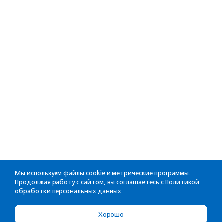
Мы используем файлы cookie и метрические программы.
Продолжая работу с сайтом, вы соглашаетесь с
Политикой
обработки персональных данных
Хорошо