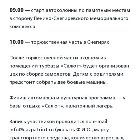
09.00
— старт автоколонны по памятным местам
в сторону Ленино-Снегиревского мемориального
комплекса
10.00
— торжественная часть в Снегирях
После торжественной части в одном из
помещений турбазы «Салют» будет организован
цех по сборке самолетов. Детям с родителями
предстоит собрать две боевые машины.
Финиш автомарша и культурная программа — у
базы отдыха «Салют», палаточный лагерь.
Запись участников проводится по e-mail:
info@uazpatriot.ru (указать Ф.И.О., марку
транспортного средства, количество взрослых,