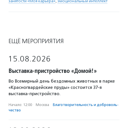
занятости «Моя карьера»
,
эмоциональный интеллект
ЕЩЁ МЕРОПРИЯТИЯ
15.08.2026
Выставка-пристройство «Домой!»
Во Всемирный день бездомных животных в парке
«Красногвардейские пруды» состоится 37-я
выставка-пристройство.
Начало: 12:00
·
Москва
·
Благотвори­тель­ность и доброволь­
чест­во