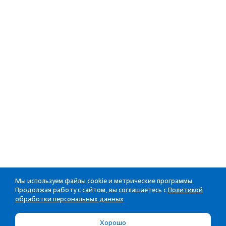
Мы используем файлы cookie и метрические программы.
Продолжая работу с сайтом, вы соглашаетесь с
Политикой
обработки персональных данных
Хорошо